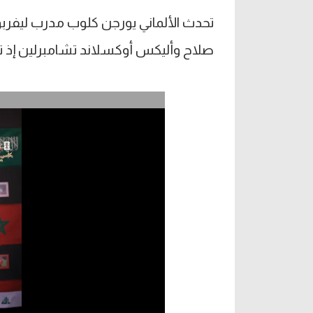
تحدث الألماني يورجن كلوب مدرب ليفر
صلاح وأليكس أوكسلاند تشامبرلين إذ تأقل