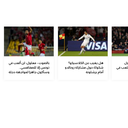
ول
هل يغيب عن الكلاسيكو؟
بالصوت - معلول: لن ألعب في
للعب في
شكوك حول مشاركة رونالدو
تونس إلا للصفاقسي..
أمام برشلونة
وسأكون جاهزا لمواجهة دجلة