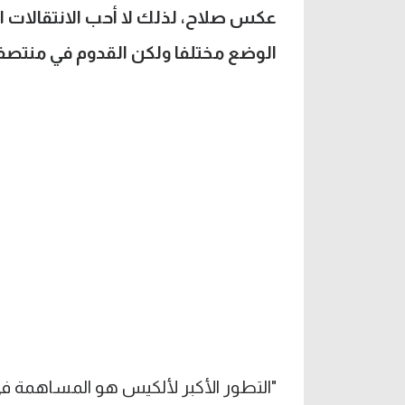
عكس صلاح، لذلك لا أحب الانتقالات ال
الوضع مختلفا ولكن القدوم في منتص
"التطور الأكبر لألكيس هو المساهمة في