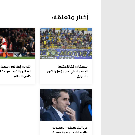
أخبار متعلقة:
سعفان: كفانا عشما ..
تقرير: إيفرتون سيحا
الإسماعيلي غير مؤهل للفوز
إعطاء والكوت فرصة 
بالدوري
كأس العالم
في الكلاسيكو – برشلونة
والإصابات.. مهمة صعبة