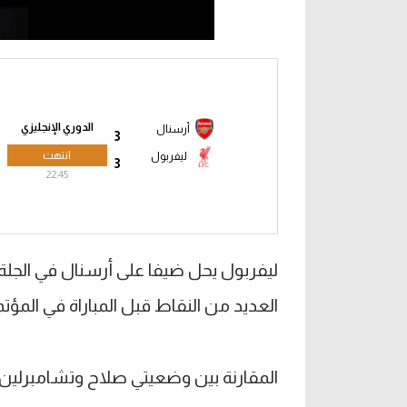
الدوري الإنجليزي
أرسنال
3
انتهت
ليفربول
3
22:45
العديد من النقاط قبل المباراة في المؤت
المقارنة بين وضعيتي صلاح وتشامبرلين 