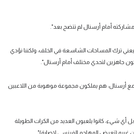
شاركته أمام أرسنال لم تتضح بعد".
عني ترك المساحات الشاسعة في الخلف، ولكننا نؤدي
ن نكون جاهزين لتحدي مختلف أمام أرسنال".
ت مع أرسنال، هم يملكون مجموعة موهوبة من اللاعبين
أي شيء، كانوا يلعبون العديد من الكرات الطويلة
ن غيره (تعرض المهاجم الفرنسي لإصابة)".