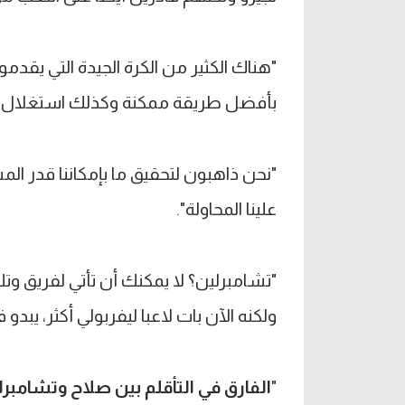
"هناك الكثير من الكرة الجيدة التي يقدم
بأفضل طريقة ممكنة وكذلك استغلال أ
"نحن ذاهبون لتحقيق ما بإمكاننا قدر الم
علينا المحاولة".
"تشامبرلين؟ لا يمكنك أن تأتي لفريق و
ولكنه الآن بات لاعبا ليفربولي أكثر، يبدو
"
الفارق في التأقلم بين صلاح وتشامبر