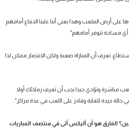
وها على أرض الملعب وهذا يعني أننا علينا الدفاع أمامهم
ي مساحة تتوفر أمامهم".
ستطاع، نعرف أن المباراة صعبة ولكن الانتصار ممكن لذا
تلعب مباشرة وتؤدي جيدا يجب أن تعرف زملائك أولا
 في حالة جيدة للغاية وقادر على اللعب في عدة مراكز".
لين؟ الفارق هو أن أليكس أتى في منتصف المباريات