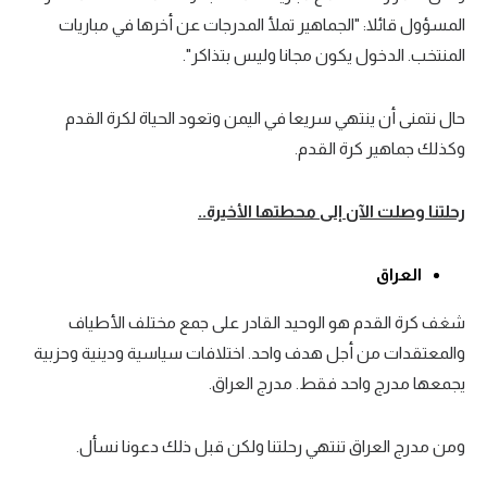
المسؤول قائلا: "الجماهير تملأ المدرجات عن أخرها في مباريات
المنتخب. الدخول يكون مجانا وليس بتذاكر".
حال نتمنى أن ينتهي سريعا في اليمن وتعود الحياة لكرة القدم
وكذلك جماهير كرة القدم.
رحلتنا وصلت الآن إلى محطتها الأخيرة..
العراق
شغف كرة القدم هو الوحيد القادر على جمع مختلف الأطياف
والمعتقدات من أجل هدف واحد. اختلافات سياسية ودينية وحزبية
يجمعها مدرج واحد فقط. مدرج العراق.
ومن مدرج العراق تنتهي رحلتنا ولكن قبل ذلك دعونا نسأل.