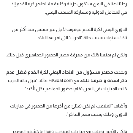
رحلتنا هنا في اليمن ستكون حزينة وكئيبة فلا تظهر كرة القدم إلا
في المحافل الدولية ومشاركة المنتخب اليمني.
الدوري اليمني لكرة القدم موقوف لأجل غير مسمى منذ أكثر من
ثلاث سنوات بسبب حالة "الحرب" التي تمر بها البلاد.
ولكن لم يمنعنا ذلك من معرفة مصير الحضور الجماهيري قبل ذلك.
وتحدث
مصدر مسؤول من الاتحاد اليمني لكرة القدم فضل عدم
ذكر اسمه واحترمنا ذلك
، مع FilGoal.com قائلا: "قبل حالة الحرب
كانت المباريات في اليمن تقام بحضور الجماهير بكل تأكيد".
وأضاف "الملاعب لم تكن تمتلئ عن أخرها من الحضور في مباريات
الدوري وذلك بسبب سعر التذاكر".
ولكن الأمور تختلف مع مباريات المنتخب، وهذا ما كشفه المصدر