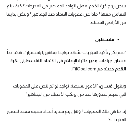
ينبض روح كرة القدم.
فهل تتواجد الجماهير في المدرجات؟ كيف يتم
التعامل معها؟ ماذا عن عقوبات الاتحاد ضد الجماهير؟
ولتكن بدايتنا
من الأراضي المحتلة.
فلسطين
"نعم بكل تأكيد المباريات تشهد تواجدا جماهيريا باستمرار".. هكذا بدأ
غسان جرادات مدير دائرة الإعلام في الاتحاد الفلسطيني لكرة
القدم
حديثه مع FilGoal.com.
ويقول
غسان
: "الأمور بسيطة. تواجد لوائح تنص على العقوبات
التي سيتم صدورها ضد من يرتكب الأخطاء من الجماهير".
إذا ما هي تلك العقوبات؟ وهل يتم تحديد أعداد معينة فقط لحضور
المباريات؟