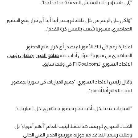
"إلى جانب إجراءات التفتيش المعقدة جدا جدا جدا".
"ولكن على الرغم من كل ذلك، لم يصدر أبدا أبدا أي قرار بمنع الحضور
الجماهيري، فسوريا شعب يتنفس كرة القدم".
لماذا إذا رغم كل تلك الأمور لم يصدر أي قرار بمنع الحضور
الجماهيري في سوريا؟ سؤال أجاب عنه
صلاح الدين رمضان رئيس
الاتحاد السوري
لـFilGoal.com في وقت سابق.
وقال
رئيس الاتحاد السوري
: "جميع المباريات في سوريا بجمهور
لنثبت للعالم أننا أقوياء".
"المباريات عندنا بكل تأكيد تقام بحضور جماهيري. كل المباريات".
الاتحاد السوري لم يقف هنا فقط ليثبت للعالم "أنهم أقوياء" بل
وطلب رسميا التعاقد مع جوزيه مورينيو المدير الفني الحالي