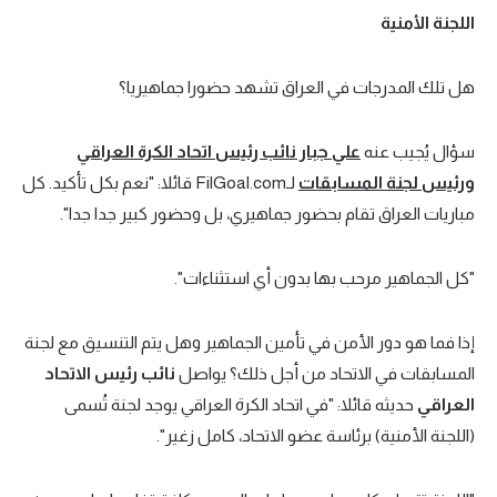
اللجنة الأمنية
هل تلك المدرجات في العراق تشهد حضورا جماهيريا؟
سؤال يُجيب عنه
علي جبار نائب رئيس اتحاد الكرة العراقي
ورئيس لجنة المسابقات
لـFilGoal.com قائلا: "نعم بكل تأكيد. كل
مباريات العراق تقام بحضور جماهيري، بل وحضور كبير جدا جدا".
"كل الجماهير مرحب بها بدون أي استثناءات".
إذا فما هو دور الأمن في تأمين الجماهير وهل يتم التنسيق مع لجنة
المسابقات في الاتحاد من أجل ذلك؟ يواصل
نائب رئيس الاتحاد
العراقي
حديثه قائلا: "في اتحاد الكرة العراقي يوجد لجنة تُسمى
(اللجنة الأمنية) برئاسة عضو الاتحاد، كامل زغير".