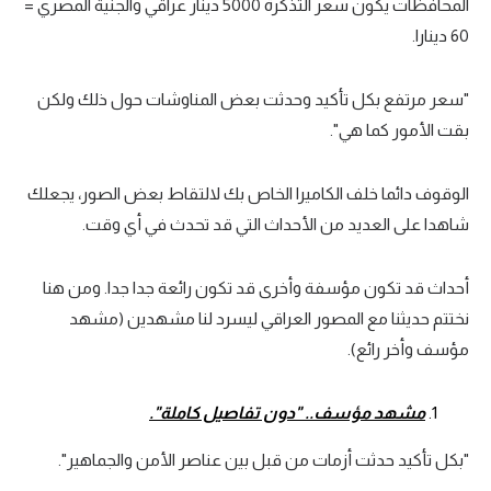
المحافظات يكون سعر التذكرة 5000 دينار عراقي والجنية المصري =
60 دينارا.
"سعر مرتفع بكل تأكيد وحدثت بعض المناوشات حول ذلك ولكن
بقت الأمور كما هي".
الوقوف دائما خلف الكاميرا الخاص بك لالتقاط بعض الصور، يجعلك
شاهدا على العديد من الأحداث التي قد تحدث في أي وقت.
أحداث قد تكون مؤسفة وأخرى قد تكون رائعة جدا جدا. ومن هنا
نختتم حديثنا مع المصور العراقي ليسرد لنا مشهدين (مشهد
مؤسف وأخر رائع).
مشهد مؤسف.. "دون تفاصيل كاملة".
"بكل تأكيد حدثت أزمات من قبل بين عناصر الأمن والجماهير".