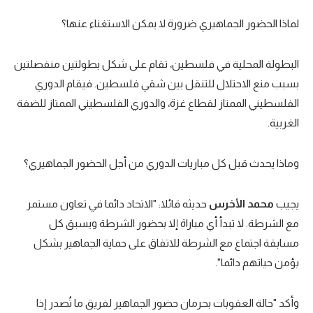
لماذا الحضور الجماهيري ضرورة لا يمكن الاستغناء عنها؟
البطولة المحلية في فلسطين، تقام على شكل بطولتين منفصلتين
بسبب منع الاحتلال للتنقل بين شقي فلسطين. فيقام الدوري
الفلسطيني الممتاز لقطاع غزة، والدوري الفلسطيني الممتاز للضفة
الغربية.
وماذا يحدث قبل كل مباريات الدوري من أجل الحضور الجماهيري؟
يجيب
محمد الأخرس
حديثه قائلا: "الاتحاد دائما في تعاون مستمر
مع الشرطة. لا تبدأ أي مباراة إلا بحضور الشرطة ويسبق كل
مسابقة اجتماع مع الشرطة للاتفاق على حماية الجماهير بشكل
يؤمن حياتهم دائما".
وأكد "حالة العقوبات بحرمان حضور الجماهير لفريق ما تُصدر إذا