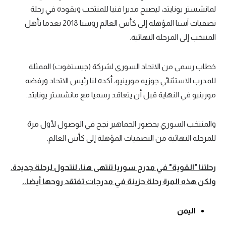
لمانشستر يونايتد، ليصبح مديرا فنيا للمنتخب ويقوده في رحلة
تصفيات آسيا المؤهلة إلى كأس العالم روسيا 2018 بعدما تأهل
المنتخب إلى المرحلة النهائية.
خطاب رسمي من الاتحاد السوري لشركة (جيستفوت) الممثلة
للمدرب الاستثنائي جوزيه مورينيو، أكده لنا رئيس الاتحاد ورفضه
مورينيو في النهاية قبل أن يتعاقد رسميا مع مانشستر يونايتد.
والمنتخب السوري بحضور الجماهير نجح في الوصول لأول مرة
للمرحلة النهائية من التصفيات المؤهلة إلى كأس العالم.
رحلتنا "القوية" في مدرج سوريا تنتهى هنا، لنتحول لرحلة جديدة.
ولكن هذه المرة رحلة حزينة في مدرجات تفتقد روحها أيضا..
اليمن