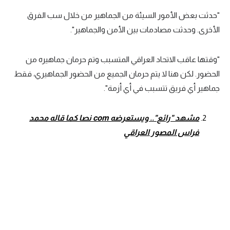
"حدثت بعض الأمور السيئة من الجماهير من خلال سب الفرق
الأخرى. وحدثت مصادمات بين الأمن والجماهير".
"وقتها عاقب الاتحاد العراقي المتسبب وتم حرمان جماهيره من
الحضور. لكن هنا لا يتم حرمان الجميع من الحضور الجماهيري، فقط
جماهير أي فريق تتسبب في أي أزمة".
مشهد "رائع".. ويستعرضه
com
نصا كما قاله محمد
فراس المصور العراقي