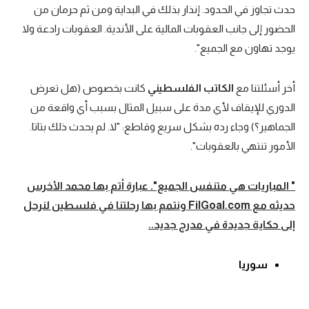
حدث تجاوز في الحدود. إنذار بذلك في البداية ومن ثم حرمان من
الحضور إلى جانب العقوبات المالية على الأندية. العقوبات رادعة ولا
يوجد تهاون مع الجميع".
أخر أسئلتنا مع
الكاتب الفلسطيني
كانت بخصوص (هل تعرض
الدوري للإيقاف لأي مدة على سبيل المثال بسبب أي واقعة من
الجماهير؟) وجاء رده بشكل سريع وقاطع: "لا. لم يحدث ذلك بتاتا.
الأمور تنتهي بالعقوبات".
" المباريات هي متنفس الجميع". عبارة أتم بها محمد الأخرس
حديثه مع
FilGoal.com
ونتمم بها رحلتنا في فلسطين لنرحل
إلى حكاية جديدة في مدرج جديد..
سوريا