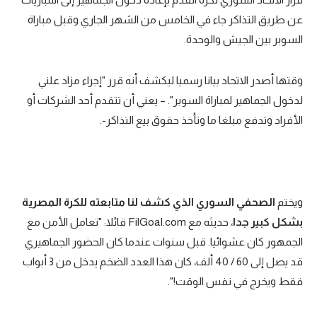
عن طريق التذاكر جاء في الخامس من الشهر الجاري وقبل مباراة
السوبر بين الجيش والوحدة.
وقتها أصدر الاتحاد بيانا رسميا ليكشف أنه قرر "إجراء مزاد علني
لدخول الجماهير لمباراة السوبر". – يعني أن تتقدم أحد الشركات أو
الأفراد وتدفع مبلغا ما وتأخذ حقوق بيع التذاكر-.
ويختم
الصحفي السوري الذي كشف لنا متابعته للكرة المصرية
بشكل كبير جدا
، حديثه مع FilGoal.com قائلا: "تعامل الأمن مع
الجمهور كان عشوائيا. قبل سنوات عندما كان الحضور الجماهيري
قد يصل إلى 60 / 40 ألف، كان هذا العدد الضخم يدخل من 3 أبواب
فقط ويخرج في نفس الوقت!".