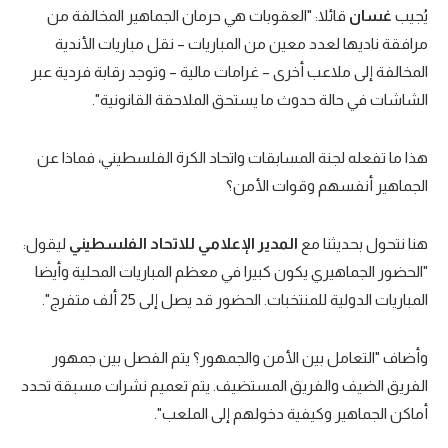
يُجيب
غسان
قائلا: "العقوبات هي حرمان الجماهير المخالفة من
مرافقة ناديها لعدد معين من المباريات – نقل مباريات الأندية
المخالفة إلى ملاعب أخرى – غرامات مالية – وتوجد رقابة فردية عبر
الشاشات في حالة حدوث ما يستحق الملاحقة القانونية".
هذا ما تفعله لجنة المسابقات واتحاد الكرة الفلسطيني، فماذا عن
الجماهير أنفسهم وقوات الأمن؟
هنا نتحول بحديثنا مع
المدير الإعلامي للاتحاد الفلسطيني
ليقول:
"الحضور الجماهيري يكون كبيرا في معظم المباريات المحلية وأيضا
المباريات الدولية للمنتخبات. الحضور قد يصل إلى 25 ألف متفرج".
وأضاف "التعامل بين الأمن والجمهور؟ يتم الفصل بين جمهور
الفريق الضيف والفريق المستضيف. يتم تعميم نشرات مسبقة تحدد
أماكن الجماهير وكيفية دخولهم إلى الملعب".