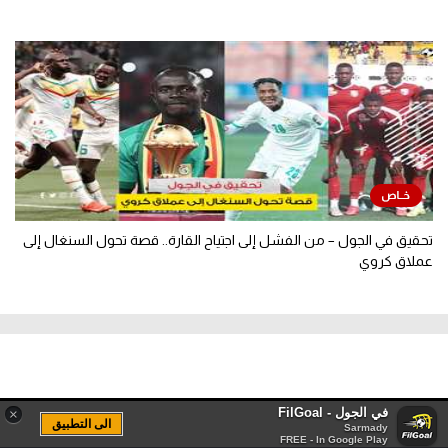
تحقيق في الجول – من الفشل إلى اجتياح القارة.. قصة تحول السنغال إلى
عملاق كروي
في الجول - FilGoal
×
الى التطبيق
Sarmady
FREE - In Google Play