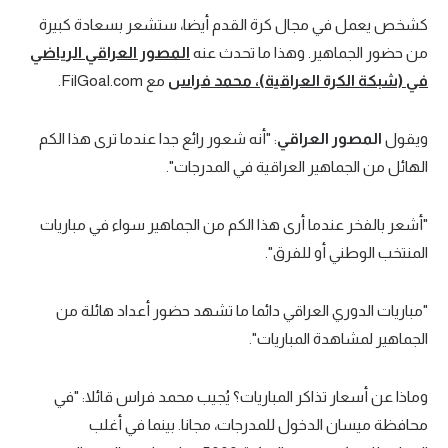
كشخص يعمل في مجال كرة القدم أيضا، ستشعر بسعادة كبيرة
من حضور الجماهير. وهذا ما تحدث عنه
المصور العراقي الرياضي
في (شبكة الكرة العراقية)، محمد فراس
مع FilGoal.com.
ويقول
المصور العراقي
: "أنه شعور رائع جدا عندما ترى هذا الكم
الهائل من الجماهير العراقية في المدرجات".
"أشعر بالفخر عندما أرى هذا الكم من الجماهير سواء في مباريات
المنتخب الوطني أو للفرق".
"مباريات الدوري العراقي دائما ما تشهد حضور أعداد هائلة من
الجماهير لمشاهدة المباريات".
وماذا عن أسعار تذاكر المباريات؟ يُجيب محمد فراس قائلا: "في
محافظة ميسان الدخول للمدرجات، مجانا. بينما في أغلب