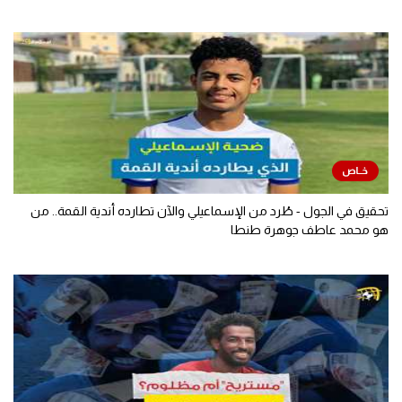
تحقيق في الجول - طُرد من الإسماعيلي والآن تطارده أندية القمة.. من
هو محمد عاطف جوهرة طنطا