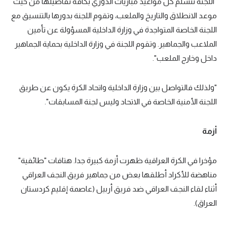
"اللجنة تتسلم كل مواعيد مباريات الدوري بكافة تفاصيلها من حيث
موعد الانطلاق والتاريخ والملعب، وتقوم اللجنة بدورها بالتنسيق مع
اللجنة الخاصة المتواجدة في وزارة الداخلية المسؤولة عن تأمين
الملاعب والجماهير. وتقوم اللجنة في وزارة الداخلية بحماية الجماهير
داخل وخارج الملعب".
"ولذلك فالتواصل بين وزارة الداخلية واتحاد الكرة يكون عن طريق
اللجنة الأمنية الخاصة في الاتحاد وليس لجنة المسابقات".
أزمة
مؤخرا في الكرة العراقية ظهرت أزمة كبيرة جدا. هتافات "طائفية"
مناهضة للأكراد أطلقها بعض من جماهير فريق النجف العراقي
أثناء لقاء النجف العراقي ضد فريق أربيل (عاصمة إقليم كردستان
العراق).