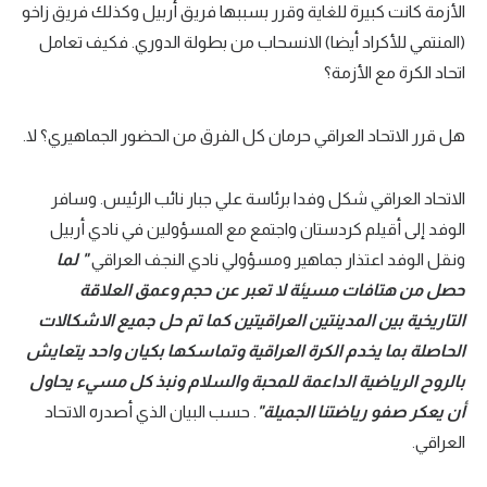
الأزمة كانت كبيرة للغاية وقرر بسببها فريق أربيل وكذلك فريق زاخو
(المنتمي للأكراد أيضا) الانسحاب من بطولة الدوري. فكيف تعامل
اتحاد الكرة مع الأزمة؟
هل قرر الاتحاد العراقي حرمان كل الفرق من الحضور الجماهيري؟ لا.
الاتحاد العراقي شكل وفدا برئاسة علي جبار نائب الرئيس. وسافر
الوفد إلى أقيلم كردستان واجتمع مع المسؤولين في نادي أربيل
ونقل الوفد اعتذار جماهير ومسؤولي نادي النجف العراقي
"
لما
حصل من هتافات مسيئة لا تعبر عن حجم وعمق العلاقة
التاريخية بين المدينتين العراقيتين كما تم حل جميع الاشكالات
الحاصلة بما يخدم الكرة العراقية وتماسكها بكيان واحد يتعايش
بالروح الرياضية الداعمة للمحبة والسلام ونبذ كل مسيء يحاول
أن يعكر صفو رياضتنا الجميلة"
. حسب البيان الذي أصدره الاتحاد
العراقي.