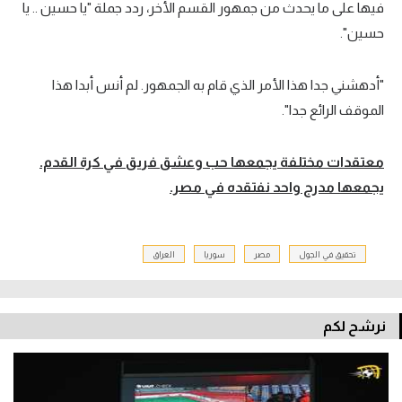
فيها على ما يحدث من جمهور القسم الأخر، ردد جملة "يا حسين .. يا
حسين".
"أدهشني جدا هذا الأمر الذي قام به الجمهور. لم أنس أبدا هذا
الموقف الرائع جدا".
معتقدات مختلفة يجمعها حب وعشق فريق في كرة القدم.
يجمعها مدرج واحد نفتقده في مصر.
تحقيق في الجول
مصر
سوريا
العراق
نرشح لكم