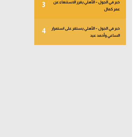
خبر في الجول – الأهلي يقرر الاستنغاء عن
3
عمر كمال
خبر في الجول – الأهلي يستقر على استمرار
4
الساعي وأحمد عيد