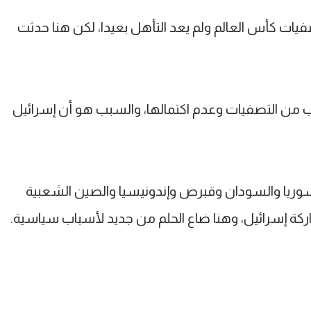
يات كأس العالم ولم يعد التأهل بعيدا، لكن هنا حدثت
 من التصفيات وعدم اكتمالها، والسبب هو أن إسرائيل
ت أخرى هم سوريا والسودان وقبرص وإندونيسيا والصين الشعبية
كة إسرائيل، وهنا ضاع الحلم من جديد لأسباب سياسية.