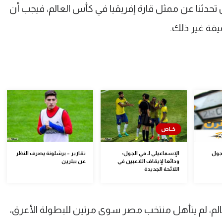
ن تحدثنا عن ممثل قارة إفريقيا في كأس العالم، فيجب أن
يقة غير ذلك.
لجول
الإسماعيلي لـ في الجول:
تقارير – برشلونة يصرف النظر
ودائعا لإيقاف اللاعبين في
عن بيلرين
اللائحة الجديدة
س العالم، لم يتأهل منتخب مصر سوى مرتين للبطولة الأعرق،