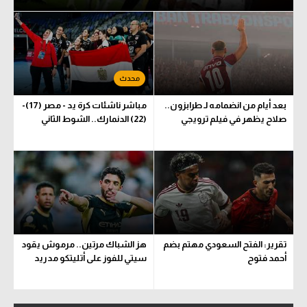
بعد أيام من انضمامه لـ طرابزون..
مباشر ناشئات كرة يد - مصر (17)-
صلاح يظهر في فيلم ترويجي
(22) الدنمارك.. الشوط الثاني
تقرير: الفتح السعودي مهتم بضم
هز الشباك مرتين.. مرموش يقود
أحمد فتوح
سيتي للفوز على أتليتكو مدريد