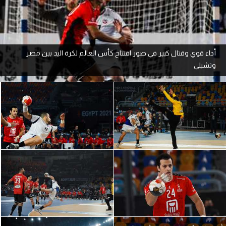
آراء حرة
ركن الألعاب
أداء قوي وقتال كبير في صور افتتاح كأس العالم لكرة اليد بين مصر
وتشيلي
بطولات
أمريكا 2026
الدوري المصري
الدوري الإنجليزي الممتاز
الدوري الإسباني
الدوري الإيطالي
الدوري الألماني
الدوري الفرنسي