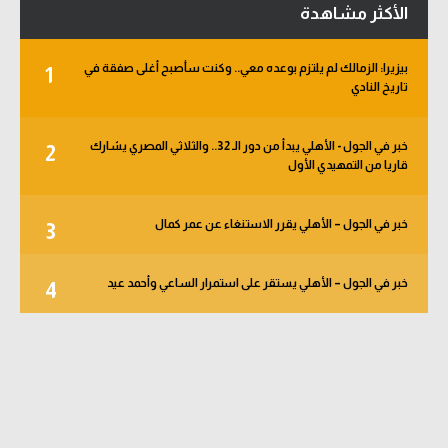
الأكثر مشاهدة
بيزيرا: الزمالك لم يلتزم بوعده معي.. وكنت سأصبح أغلى صفقة في
1
تاريخ النادي
خبر في الجول - الأهلي يبدأ من دور الـ 32.. والثلاثي المصري يشارك
2
قاريا من التمهيدي الأول
خبر في الجول – الأهلي يقرر الاستنغاء عن عمر كمال
3
خبر في الجول – الأهلي يستقر على استمرار الساعي وأحمد عيد
4