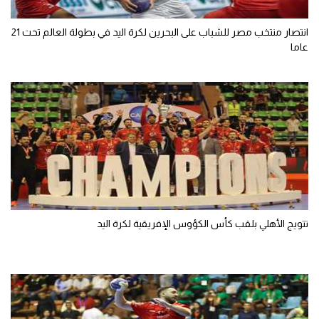
انتصار منتخب مصر للشباب على البحرين لكرة اليد في بطولة العالم تحت 21
عاما
تتويج الأهلي بلقب كأس الكؤوس الإفريقية لكرة اليد