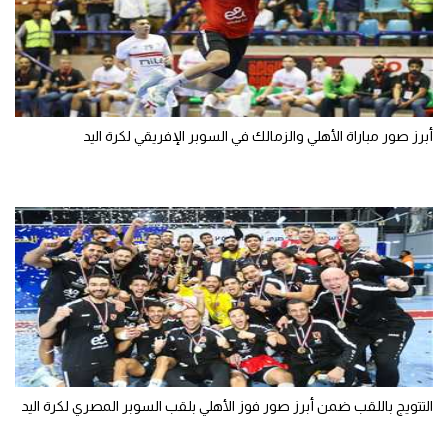
أبرز صور مباراة الأهلي والزمالك في السوبر الإفريقي لكرة اليد
التتويج باللقب ضمن أبرز صور فوز الأهلي بلقب السوبر المصري لكرة اليد