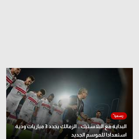
البداية مع البلاستيك.. الزمالك يحدد 3 مباريات ودية
استعدادا للموسم الجديد