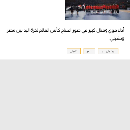
سعودي في الجول
الدوري الإنجليزي
أداء قوي وقتال كبير في صور افتتاح كأس العالم لكرة اليد بين مصر
الدوري الإسباني
وتشيلي.
دوري أبطال أوروبا
مونديال اليد
مصر
تشيلي
القسم الثاني
رياضات أخرى
أمم إفريقيا
كرة السلة الأمريكية
كرة سلة
كرة يد
كرة طائرة