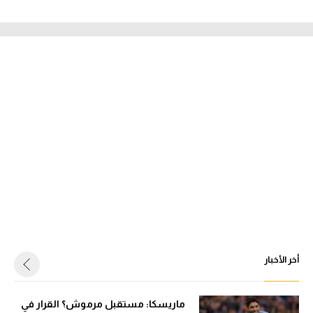
أخر الأخبار
ماريسكا: مستقبل مرموش؟ القرار في