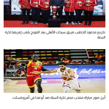
تحليل في الجول
حكايات في الجول
كويز في الجول
تكريم محمود الخطيب فريق سيدات الأهلي بعد التتويج بلقب إفريقيا لكرة
فيديو في الجول
السلة
أبرز صور مباراة منتخب مصر لكرة السلة ضد أوغندا في أفروباسكت