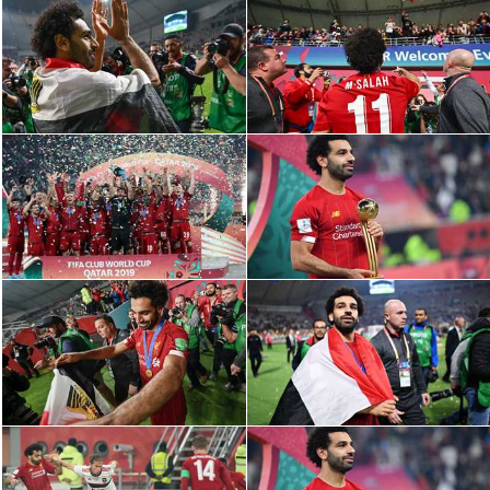
تحليل في الجول
حكايات في الجول
كويز في الجول
فيديو في الجول