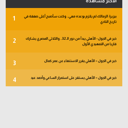
الأكثر مشاهدة
بيزيرا: الزمالك لم يلتزم بوعده معي.. وكنت سأصبح أغلى صفقة في
1
تاريخ النادي
خبر في الجول - الأهلي يبدأ من دور الـ 32.. والثلاثي المصري يشارك
2
قاريا من التمهيدي الأول
خبر في الجول – الأهلي يقرر الاستنغاء عن عمر كمال
3
خبر في الجول – الأهلي يستقر على استمرار الساعي وأحمد عيد
4