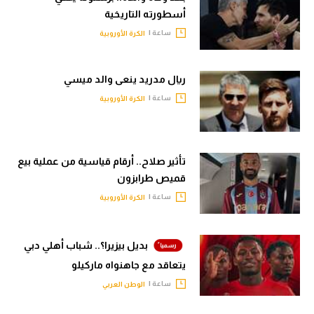
أسطورته التاريخية
ساعة |
الكرة الأوروبية
ريال مدريد ينعى والد ميسي
ساعة |
الكرة الأوروبية
تأثير صلاح.. أرقام قياسية من عملية بيع
قميص طرابزون
ساعة |
الكرة الأوروبية
بديل بيزيرا؟.. شباب أهلي دبي
يتعاقد مع جاهنواه ماركيلو
ساعة |
الوطن العربي