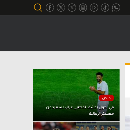
أقسام خاصة
Gamers
يكية
ميركاتو
تحقيق في الجول
تقرير في الجول
تحليل في الجول
حكايات في الجول
في الجول يكشف تفاصيل غياب السعيد عن
معسكر الزمالك
كويز في الجول
فيديو في الجول