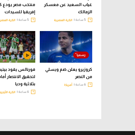
غياب السعيد عن معسكر
منتخب مصر يودع ك
الزمالك
إفريقيا للسيدات
5 ساعة |
5 ساعة |
الكرة المصرية
الكرة المصر
كروزيرو يعلن ضم ويسلي
فورنالس يقود بيت
من النصر
لتحقيق الانتصار أما
بثلاثية وديا
6 ساعة |
أمريكا
6 ساعة |
الكرة الأورو