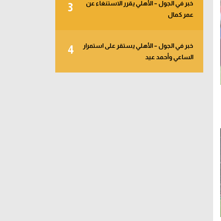
خبر في الجول – الأهلي يقرر الاستنغاء عن
3
عمر كمال
خبر في الجول – الأهلي يستقر على استمرار
4
الساعي وأحمد عيد