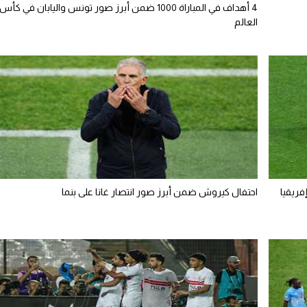
4 أهداف في المباراة 1000 ضمن أبرز صور تونس واليابان في كأس
العالم
فريقيا
احتفال كيروش ضمن أبرز صور انتصار غانا على بنما