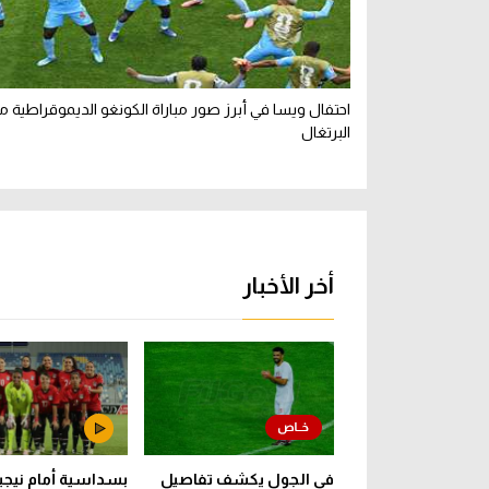
احتفال ويسا في أبرز صور مباراة الكونغو الديموقراطية م
البرتغال
أخر الأخبار
في الجول يكشف تفاصيل
بسداسية أمام نيجيري