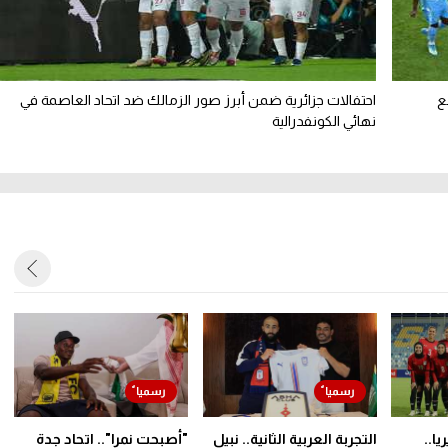
ع
احتفالات جزائرية ضمن أبرز صور الزمالك ضد اتحاد العاصمة في
نهائي الكونفدرالية
ا..
التجربة العربية الثانية.. نبيل
"أصبحت نمرا".. اتحاد جدة