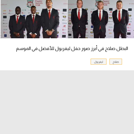
الدوري السعودي للمحترفين
دوري أبطال أوروبا
دوري أبطال إفريقيا
البطل صلاح في أبرز صور حفل ليفربول للأفضل في الموسم
كل البطولات
صلاح
ليفربول
أقسام
الكرة المصرية
الدوري المصري
الكرة الأوروبية
الكرة الإفريقية
منتخب مصر