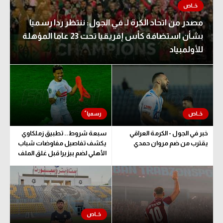
مصدر من اتحاد الكرة لـ في الجول: ننتظر ردا رسميا
بشأن استضافة كأس إفريقيا تحت 23 عاما المؤهلة
للأولمبياد
خبر في الجول - الكرمة العراقي
سبعة شروط.. تطبيق زملكاوي
يقترب من ضم مروان حمدي
يكشف تفاصيل مفاوضات شباب
الأهلي لضم بيزيرا قبل غلق الملف