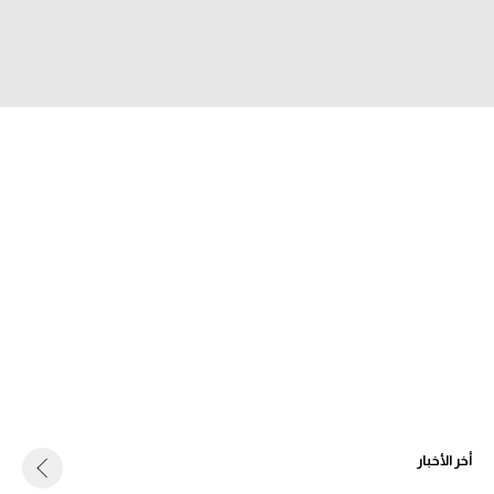
سعودي في الجول
الدوري الإنجليزي
الدوري الإسباني
دوري أبطال أوروبا
القسم الثاني
رياضات أخرى
أمم إفريقيا
كرة السلة الأمريكية
كرة سلة
كرة يد
أخر الأخبار
كرة طائرة