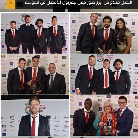
البطل صلاح في أبرز صور حفل ليفربول للأفضل في الموسم
آراء حرة
ركن الألعاب
بطولات
أمريكا 2026
الدوري المصري
الدوري الإنجليزي الممتاز
الدوري الإسباني
الدوري الإيطالي
الدوري الألماني
الدوري الفرنسي