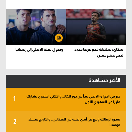
سكاي: سلتيك قدم عرضا جديدا
وصول بعثة الأهلي إلى إسبانيا
لضم هيثم حسن
الأكثر مشاهدة
خبر في الجول - الأهلي يبدأ من دور الـ 32.. والثلاثي المصري يشارك
1
قاريا من التمهيدي الأول
ميدو: الزمالك وقع في أيدي حفنة من المحتالين.. والتاريخ سيخلد
2
موقفنا