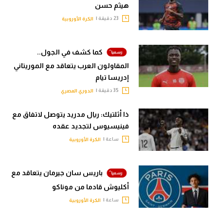
هيثم حسن
تحليل في الجول
23 دقيقة |
الكرة الأوروبية
حكايات في الجول
كما كشف في الجول..
كويز في الجول
المقاولون العرب يتعاقد مع الموريتاني
فيديو في الجول
إدريسا تيام
35 دقيقة |
الدوري المصري
ذا أثلتيك: ريال مدريد يتوصل لاتفاق مع
فينيسيوس لتجديد عقده
ساعة |
الكرة الأوروبية
باريس سان جيرمان يتعاقد مع
أكليوش قادما من موناكو
ساعة |
الكرة الأوروبية