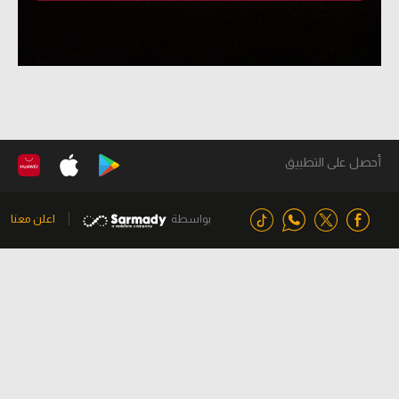
أحصل على التطبيق
بواسطة
اعلن معنا