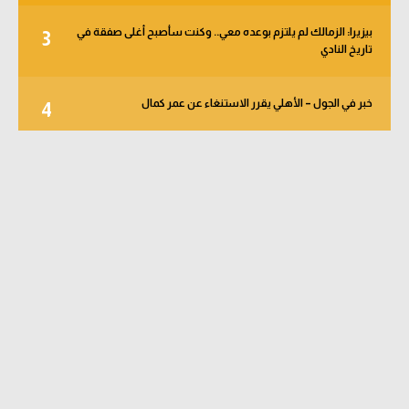
بيزيرا: الزمالك لم يلتزم بوعده معي.. وكنت سأصبح أغلى صفقة في
3
تاريخ النادي
خبر في الجول – الأهلي يقرر الاستنغاء عن عمر كمال
4