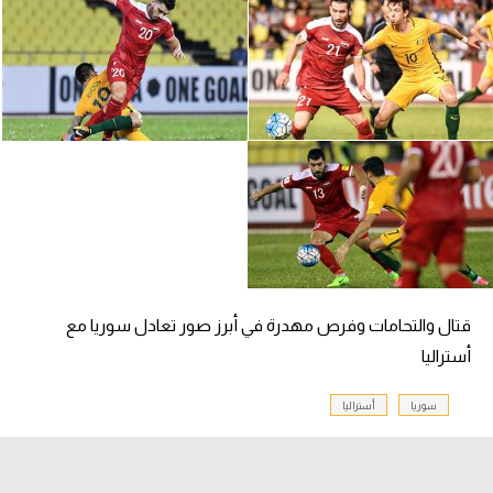
الدوري السعودي للمحترفين
دوري أبطال أوروبا
دوري أبطال إفريقيا
كل البطولات
أقسام
الكرة المصرية
قتال والتحامات وفرص مهدرة في أبرز صور تعادل سوريا مع
الدوري المصري
أستراليا
الكرة الأوروبية
سوريا
أستراليا
الكرة الإفريقية
منتخب مصر