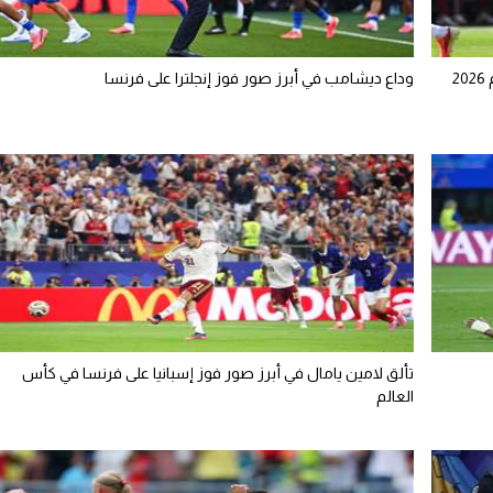
2
وداع ديشامب في أبرز صور فوز إنجلترا على فرنسا
تألق لامين يامال في أبرز صور فوز إسبانيا على فرنسا في كأس
العالم