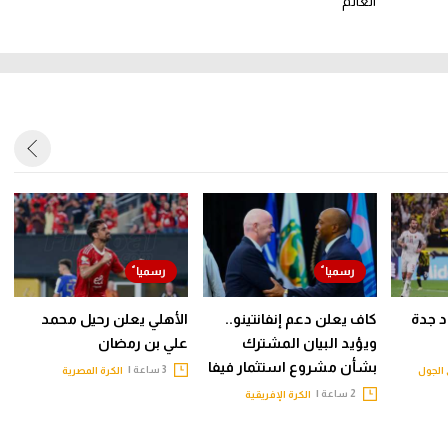
العالم
حاد جدة
كاف يعلن دعم إنفانتينو..
الأهلي يعلن رحيل محمد
ويؤيد البيان المشترك
علي بن رمضان
بشأن مشروع استثمار فيفا
3 ساعة |
الجول
الكرة المصرية
2 ساعة |
الكرة الإفريقية