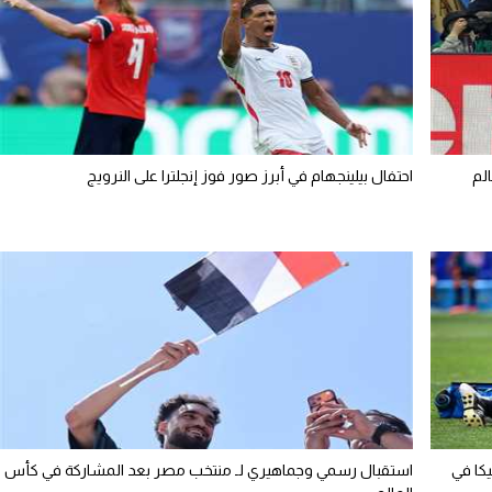
لم
احتفال بيلينجهام في أبرز صور فوز إنجلترا على النرويج
يكا في
استقبال رسمي وجماهيري لـ منتخب مصر بعد المشاركة في كأس