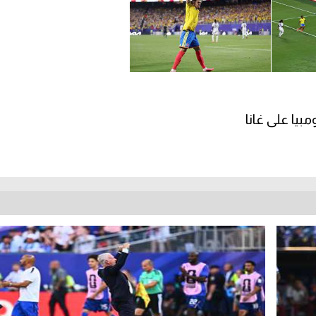
بيا على غانا