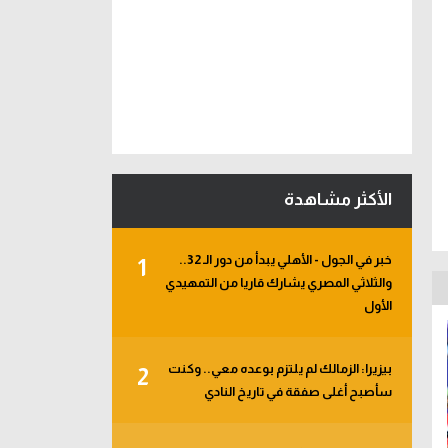
الأكثر مشاهدة
خبر في الجول - الأهلي يبدأ من دور الـ 32..
1
والثلاثي المصري يشارك قاريا من التمهيدي
الأول
بيزيرا: الزمالك لم يلتزم بوعده معي.. وكنت
2
سأصبح أغلى صفقة في تاريخ النادي