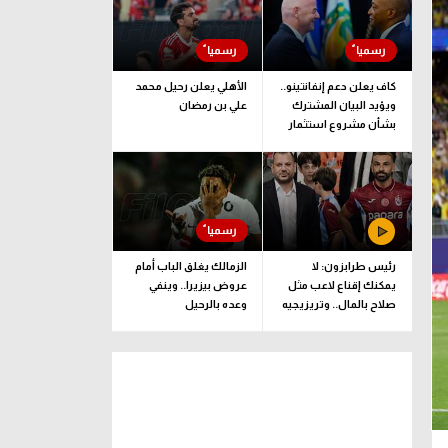
كاف يعلن دعم إنفانتينو..
الأهلي يعلن رحيل محمد
ويؤيد البيان المشترك
علي بن رمضان
بشأن مشروع استثمار
فيفا
رئيس طرابزون: لا
الزمالك يغلق الباب أمام
يمكنك إقناع لاعب مثل
عروض بيزيرا.. وينفي
صلاح بالمال.. وتريزيجيه
وعده بالرحيل
لعب دورا إيجابيا