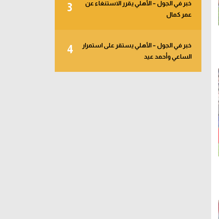
خبر في الجول – الأهلي يقرر الاستنغاء عن
3
عمر كمال
خبر في الجول – الأهلي يستقر على استمرار
4
الساعي وأحمد عيد