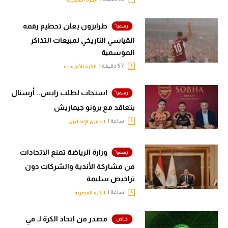
طرابزون يعلن تحطيم رقمه
القياسي التاريخي لمبيعات التذاكر
الموسمية
57 دقيقة |
الكرة الأوروبية
استجاب لطلب رايس.. أرسنال
يتعاقد مع برونو جيماريش
ساعة |
الدوري الإنجليزي
وزارة الرياضة تمنع الاتحادات
من مشاركة الأندية والشركات دون
تراخيص سليمة
ساعة |
الكرة المصرية
مصدر من اتحاد الكرة لـ في