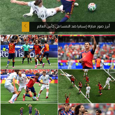
آراء حرة
ركن الألعاب
أبرز صور مباراة إسبانيا ضد النمسا في كأس العالم
بطولات
أمريكا 2026
الدوري المصري
الدوري الإنجليزي الممتاز
الدوري الإسباني
الدوري الإيطالي
الدوري الألماني
الدوري الفرنسي