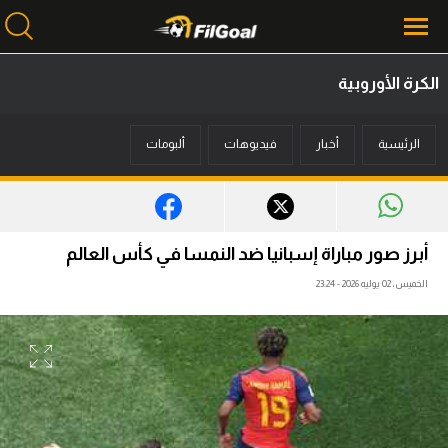
الكرة الأوروبية
محتوى إخباري
الرئيسية
أخبار
فيديوهات
ألبومات
الرئيسية
أخبار
مباريات
أبرز صور مباراة إسبانيا ضد النمسا في كأس العالم
ميركاتو
الخميس، 02 يوليه 2026 - 23:24
فانتازي في الجول
مسابقة التوقعات
فيديوهات
عدسات