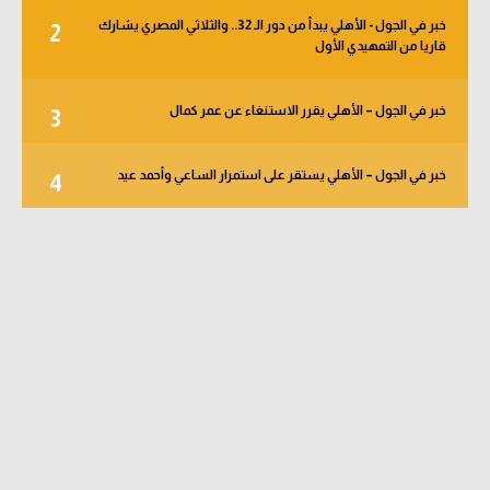
خبر في الجول - الأهلي يبدأ من دور الـ 32.. والثلاثي المصري يشارك
2
قاريا من التمهيدي الأول
خبر في الجول – الأهلي يقرر الاستنغاء عن عمر كمال
3
خبر في الجول – الأهلي يستقر على استمرار الساعي وأحمد عيد
4