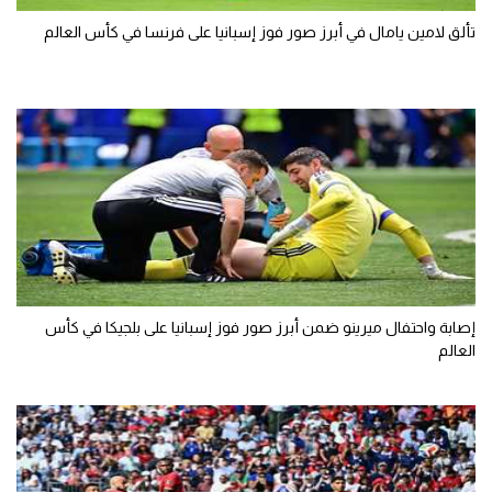
تألق لامين يامال في أبرز صور فوز إسبانيا على فرنسا في كأس العالم
إصابة واحتفال ميرينو ضمن أبرز صور فوز إسبانيا على بلجيكا في كأس
العالم