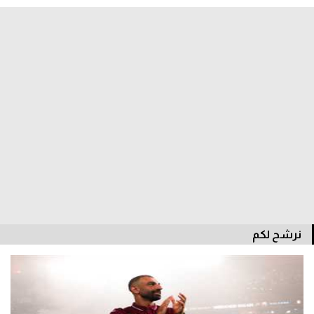
نرشح لكم