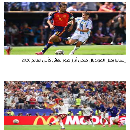
إسبانيا بطل المونديال ضمن أبرز صور نهائي كأس العالم 2026