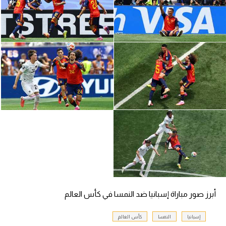
تحليل في الجول
حكايات في الجول
كويز في الجول
فيديو في الجول
أبرز صور مباراة إسبانيا ضد النمسا في كأس العالم
إسبانيا
النمسا
كأس العالم