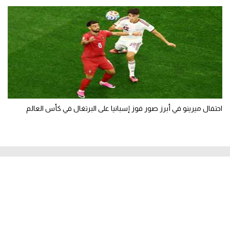
احتفال ميرينو في أبرز صور فوز إسبانيا على البرتغال في كأس العالم