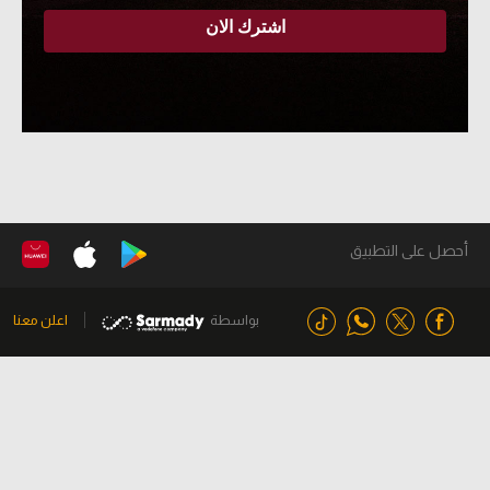
أحصل على التطبيق
بواسطة
اعلن معنا