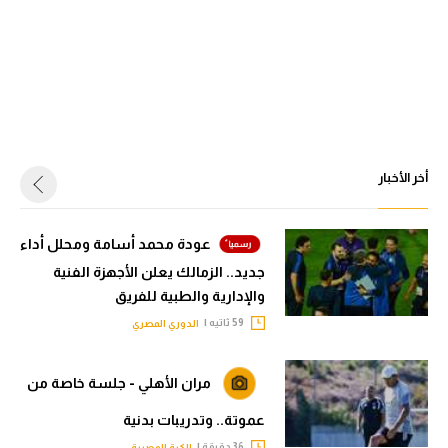
أخر الأخبار
عودة محمد أسامة ومحلل أداء
جديد.. الزمالك يعلن الأجهزة الفنية
والإدارية والطبية للفريق
59 ثاتيه |
الدوري المصري
مران الأهلي - جلسة خاصة من
عموتة.. وتدريبات بدنية
36 دقيقة |
الكرة المصرية