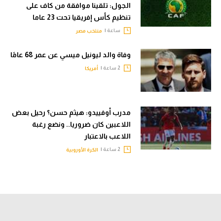
الجول: تلقينا موافقة من كاف على
تنظيم كأس إفريقيا تحت 23 عاما
ساعة |
منتخب مصر
وفاة والد ليونيل ميسي عن عمر 68 عامًا
2 ساعة |
أمريكا
مدرب أوفييدو: هيثم حسن؟ رحيل بعض
اللاعبين كان ضروريا.. ونضع رغبة
اللاعب بالاعتبار
2 ساعة |
الكرة الأوروبية