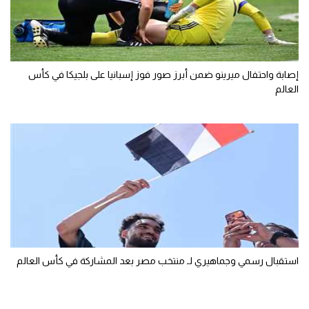
إصابة واحتفال ميرينو ضمن أبرز صور فوز إسبانيا على بلجيكا في كأس
العالم
استقبال رسمي وجماهيري لـ منتخب مصر بعد المشاركة في كأس العالم