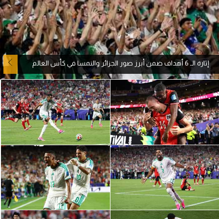
آراء حرة
ركن الألعاب
إثارة الـ 6 أهداف ضمن أبرز صور الجزائر والنمسا في كأس العالم
بطولات
أمريكا 2026
الدوري المصري
الدوري الإنجليزي الممتاز
الدوري الإسباني
الدوري الإيطالي
الدوري الألماني
الدوري الفرنسي