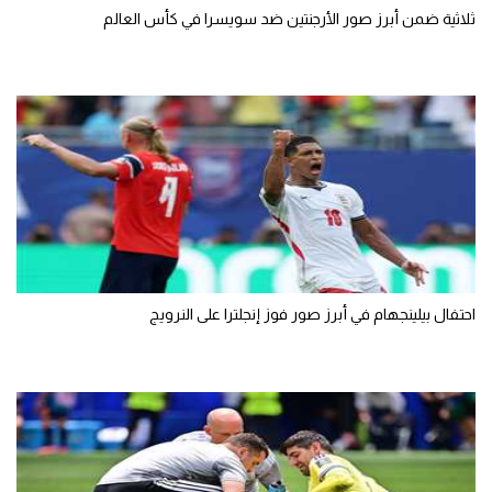
ثلاثية ضمن أبرز صور الأرجنتين ضد سويسرا في كأس العالم
احتفال بيلينجهام في أبرز صور فوز إنجلترا على النرويج