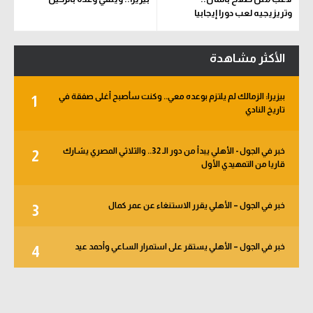
وتريزيجيه لعب دورا إيجابيا
الأكثر مشاهدة
بيزيرا: الزمالك لم يلتزم بوعده معي.. وكنت سأصبح أغلى صفقة في
1
تاريخ النادي
خبر في الجول - الأهلي يبدأ من دور الـ 32.. والثلاثي المصري يشارك
2
قاريا من التمهيدي الأول
خبر في الجول – الأهلي يقرر الاستنغاء عن عمر كمال
3
خبر في الجول – الأهلي يستقر على استمرار الساعي وأحمد عيد
4