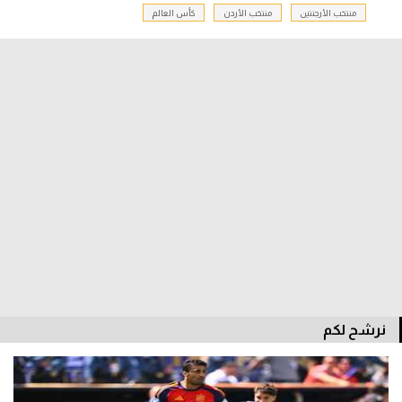
منتخب الأرجنتين
منتخب الأردن
كأس العالم
سعودي في الجول
الدوري الإنجليزي
الدوري الإسباني
دوري أبطال أوروبا
القسم الثاني
رياضات أخرى
أمم إفريقيا
كرة السلة الأمريكية
كرة سلة
نرشح لكم
كرة يد
كرة طائرة