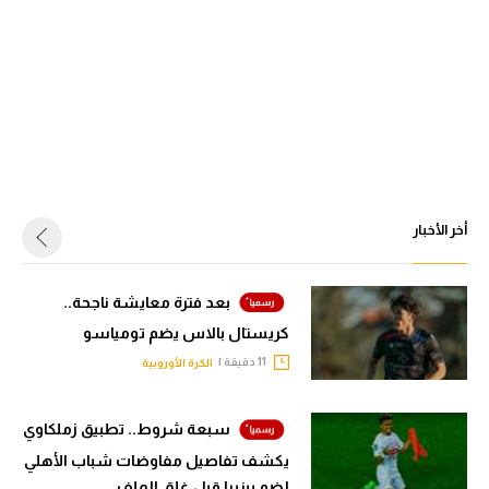
أخر الأخبار
بعد فترة معايشة ناجحة..
كريستال بالاس يضم تومياسو
11 دقيقة |
الكرة الأوروبية
سبعة شروط.. تطبيق زملكاوي
يكشف تفاصيل مفاوضات شباب الأهلي
لضم بيزيرا قبل غلق الملف