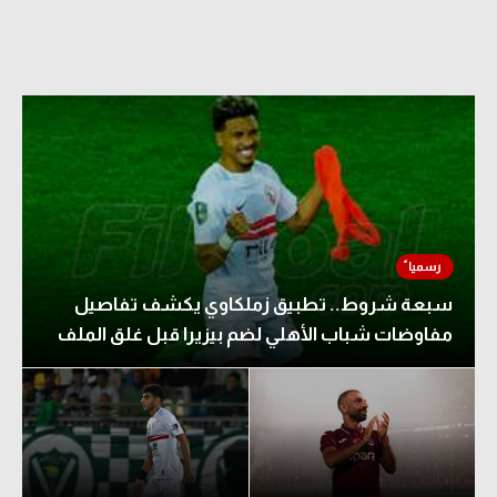
سبعة شروط.. تطبيق زملكاوي يكشف تفاصيل
مفاوضات شباب الأهلي لضم بيزيرا قبل غلق الملف