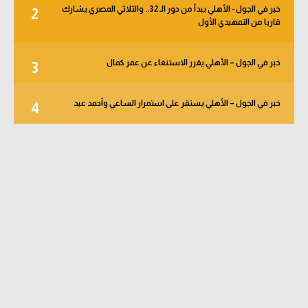
خبر في الجول - الأهلي يبدأ من دور الـ 32.. والثلاثي المصري يشارك
2
قاريا من التمهيدي الأول
خبر في الجول – الأهلي يقرر الاستنغاء عن عمر كمال
3
خبر في الجول – الأهلي يستقر على استمرار الساعي وأحمد عيد
4