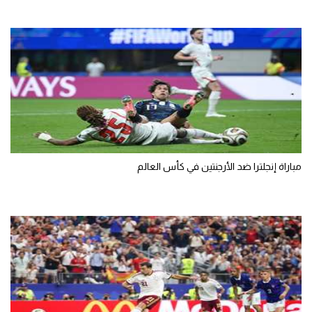
تحليل في الجول
حكايات في الجول
كويز في الجول
فيديو في الجول
مباراة إنجلترا ضد الأرجنتين في كأس العالم