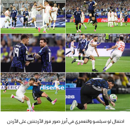
الدوري السعودي للمحترفين
دوري أبطال أوروبا
دوري أبطال إفريقيا
كل البطولات
أقسام
الكرة المصرية
الدوري المصري
الكرة الأوروبية
الكرة الإفريقية
احتفال لو سيلسو والتعمري في أبرز صور فوز الأرجنتين على الأردن
منتخب مصر