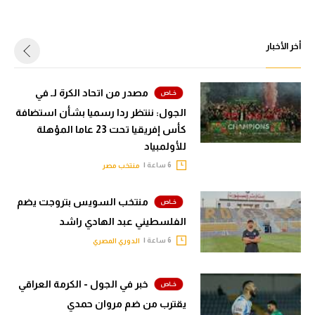
أخر الأخبار
مصدر من اتحاد الكرة لـ في
الجول: ننتظر ردا رسميا بشأن استضافة
كأس إفريقيا تحت 23 عاما المؤهلة
للأولمبياد
6 ساعة |
منتخب مصر
منتخب السويس بتروجت يضم
الفلسطيني عبد الهادي راشد
6 ساعة |
الدوري المصري
خبر في الجول - الكرمة العراقي
يقترب من ضم مروان حمدي