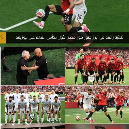
آراء حرة
ركن الألعاب
ثلاثية رائعة في أبرز صور فوز مصر الأول بكأس العالم على نيوزيلندا
بطولات
أمريكا 2026
الدوري المصري
الدوري الإنجليزي الممتاز
الدوري الإسباني
الدوري الإيطالي
الدوري الألماني
الدوري الفرنسي