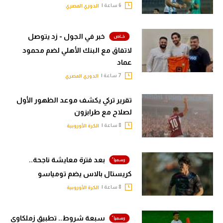
6 ساعة |
الدوري المصري
خبر في الجول - زد يتوصل
لاتفاق مع البنك الأهلي لضم محمود
عماد
7 ساعة |
الدوري المصري
تقرير تركي يكشف موعد الظهور الأول
لصلاح مع طرابزون
8 ساعة |
الكرة الأوروبية
بعد فترة معايشة ناجحة..
كريستال بالاس يضم تومياسو
8 ساعة |
الكرة الأوروبية
سبعة شروط.. تطبيق زملكاوي