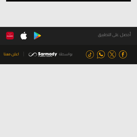
أحصل على التطبيق
بواسطة
اعلن معنا