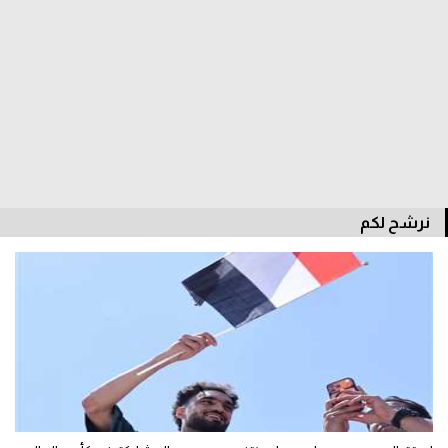
نرشح لكم