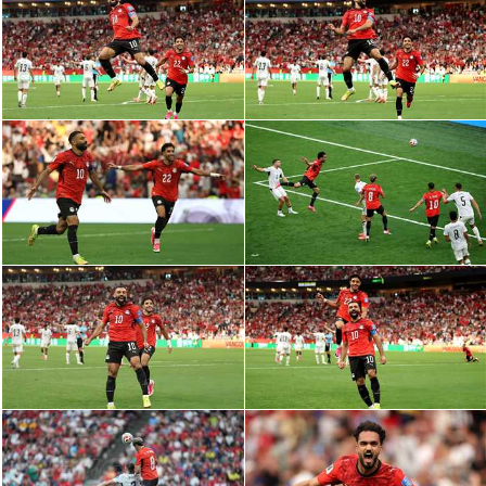
تحليل في الجول
حكايات في الجول
كويز في الجول
فيديو في الجول