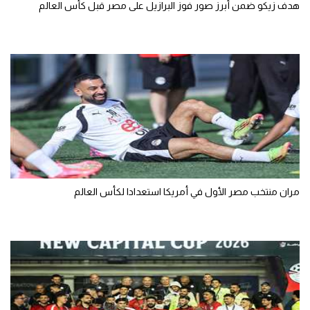
هدف زيكو ضمن أبرز صور فوز البرازيل على مصر قبل كأس العالم
مران منتخب مصر الأول في أمريكا استعدادا لكأس العالم