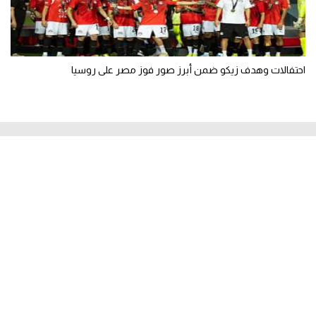
احتفالات وهدف زيكو ضمن أبرز صور فوز مصر على روسيا