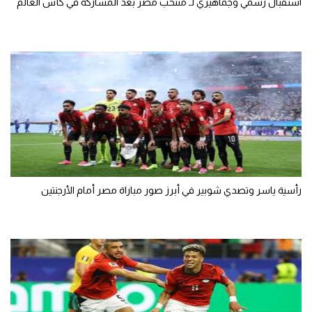
استقبال رسمي وجماهيري لـ منتخب مصر بعد المشاركة في كأس العالم
رأسية ياسر وتصدي شوبير في أبرز صور مباراة مصر أمام الأرجنتين