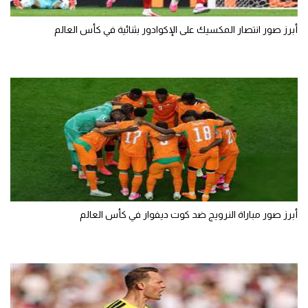
أبرز صور انتصار المكسيك على الإكوادور بثنائية في كأس العالم
أبرز صور مباراة النرويج ضد كوت ديفوار في كأس العالم