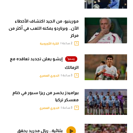
مورينيو: من الجيد اكتشاف الأخطاء
الآن.. وبرناردو يمكنه اللعب في أكثر من
مركز
2 ساعة |
الكرة الأوروبية
إيشو يعلن تجديد تعاقده مع
الزمالك
3 ساعة |
الدوري المصري
بيراميدز يخسر من ريزا سبور في ختام
معسكر تركيا
3 ساعة |
الدوري المصري
بثنائية.. ريال مدريد يحقق