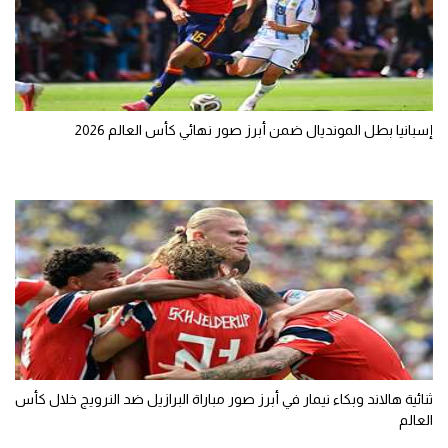
تحليل في الجول
حكايات في الجول
كويز في الجول
إسبانيا بطل المونديال ضمن أبرز صور نهائي كأس العالم 2026
فيديو في الجول
ثنائية هالاند وبكاء نيمار في أبرز صور مباراة البرازيل ضد النرويج خلال كأس
العالم