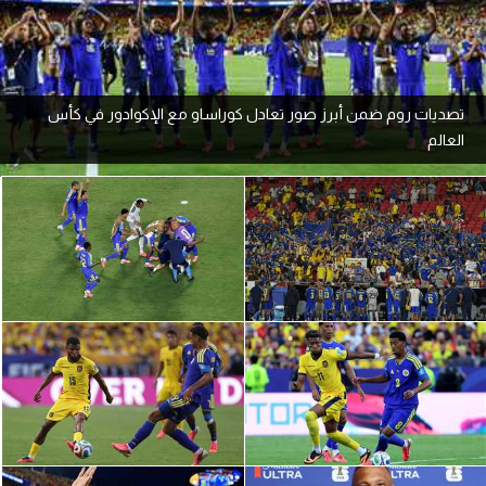
آراء حرة
ركن الألعاب
تصديات روم ضمن أبرز صور تعادل كوراساو مع الإكوادور في كأس
العالم
بطولات
أمريكا 2026
الدوري المصري
الدوري الإنجليزي الممتاز
الدوري الإسباني
الدوري الإيطالي
الدوري الألماني
الدوري الفرنسي