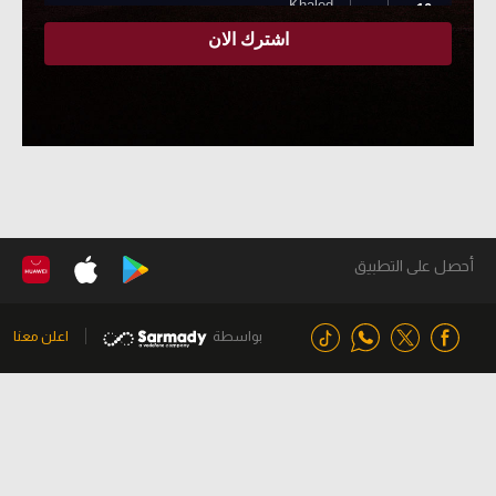
أحصل على التطبيق
بواسطة
اعلن معنا