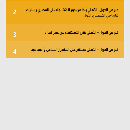
خبر في الجول - الأهلي يبدأ من دور الـ 32.. والثلاثي المصري يشارك
2
قاريا من التمهيدي الأول
خبر في الجول – الأهلي يقرر الاستنغاء عن عمر كمال
3
خبر في الجول – الأهلي يستقر على استمرار الساعي وأحمد عيد
4