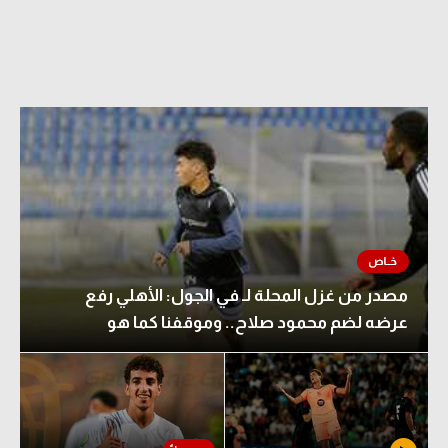
مصدر من غزل المحلة لـ في الجول: الأهلي رفع
عرضه لضم محمود صلاح.. وموقفنا كما هو