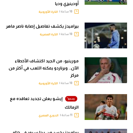
أودينيزي وديا
10 ساعة |
الكرة الأوروبية
بيراميدز يكشف تفاصيل إصابة ناصر ماهر
10 ساعة |
الكرة المصرية
مورينيو: من الجيد اكتشاف الأخطاء
الآن.. وبرناردو يمكنه اللعب في أكثر من
مركز
10 ساعة |
الكرة الأوروبية
إيشو يعلن تجديد تعاقده مع
الزمالك
11 ساعة |
الدوري المصري
بيراميدز يخسر من ريزا سبور في ختام