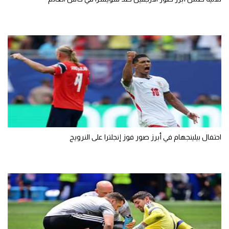
احتفال بيلينجهام في أبرز صور فوز إنجلترا على النرويج