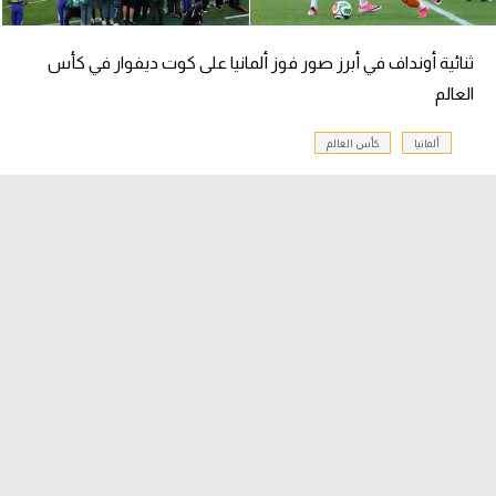
الوطن العربي
ثنائية أونداف في أبرز صور فوز ألمانيا على كوت ديفوار في كأس
في المونديال
العالم
رياضة نسائية
ألمانيا
كأس العالم
آسيا
أمريكا
ركن الألعاب
أقسام خاصة
Gamers
ميركاتو
تحقيق في الجول
تقرير في الجول