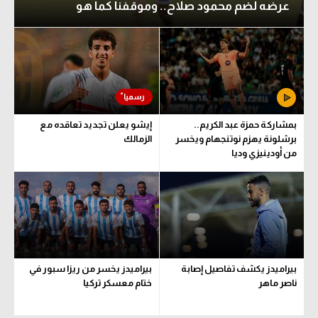
عرضه لضم محمود صلاح.. وموقفنا كما هو
بمشاركة حمزة عبد الكريم..
إيشو يعلن تجديد تعاقده مع
برشلونة يهزم نوتنجهام ويخسر
الزمالك
من أودينيزي وديا
بيراميدز يكشف تفاصيل إصابة
بيراميدز يخسر من ريزا سبور في
ناصر ماهر
ختام معسكر تركيا