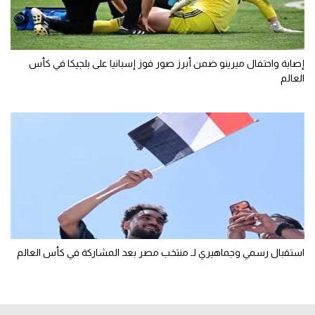
إصابة واحتفال ميرينو ضمن أبرز صور فوز إسبانيا على بلجيكا في كأس
العالم
استقبال رسمي وجماهيري لـ منتخب مصر بعد المشاركة في كأس العالم