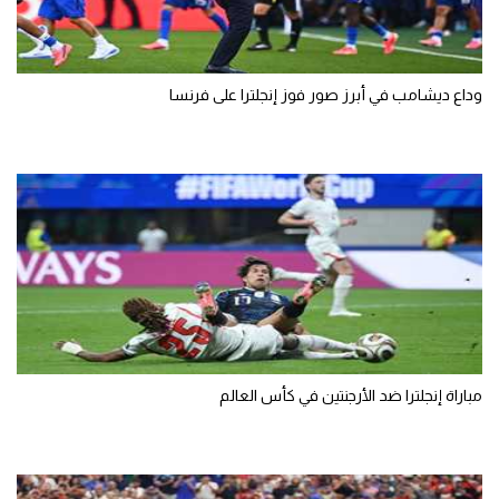
وداع ديشامب في أبرز صور فوز إنجلترا على فرنسا
مباراة إنجلترا ضد الأرجنتين في كأس العالم