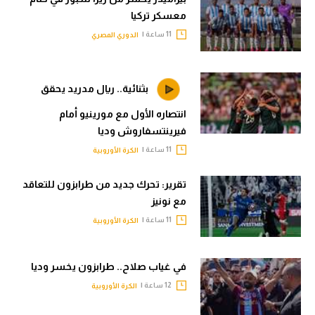
معسكر تركيا
11 ساعة |
الدوري المصري
بثنائية.. ريال مدريد يحقق
انتصاره الأول مع مورينيو أمام
فيرينتسفاروش وديا
11 ساعة |
الكرة الأوروبية
تقرير: تحرك جديد من طرابزون للتعاقد
مع نونيز
11 ساعة |
الكرة الأوروبية
في غياب صلاح.. طرابزون يخسر وديا
12 ساعة |
الكرة الأوروبية