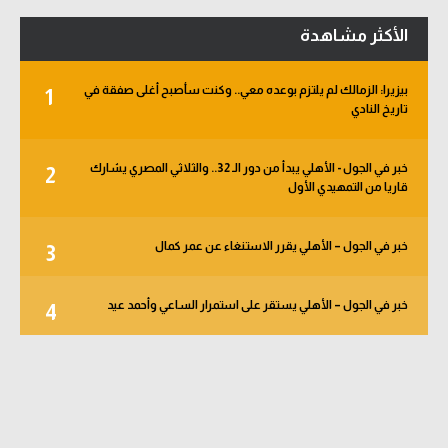
الأكثر مشاهدة
بيزيرا: الزمالك لم يلتزم بوعده معي.. وكنت سأصبح أغلى صفقة في
1
تاريخ النادي
خبر في الجول - الأهلي يبدأ من دور الـ 32.. والثلاثي المصري يشارك
2
قاريا من التمهيدي الأول
خبر في الجول – الأهلي يقرر الاستنغاء عن عمر كمال
3
خبر في الجول – الأهلي يستقر على استمرار الساعي وأحمد عيد
4