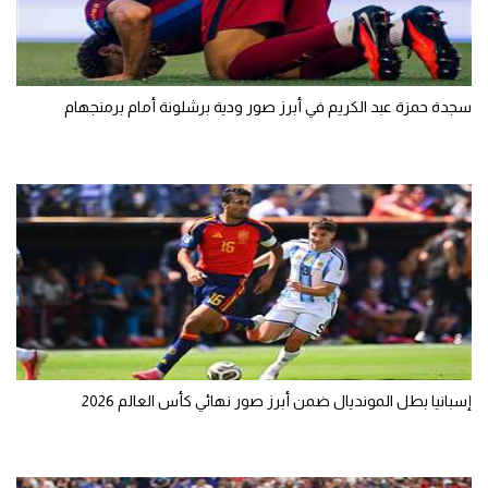
سجدة حمزة عبد الكريم في أبرز صور ودية برشلونة أمام برمنجهام
إسبانيا بطل المونديال ضمن أبرز صور نهائي كأس العالم 2026