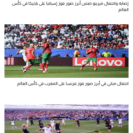
إصابة واحتفال ميرينو ضمن أبرز صور فوز إسبانيا على بلجيكا في كأس
العالم
احتفال مبابي في أبرز صور فوز فرنسا على المغرب في كأس العالم