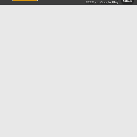
FREE - In Google Play