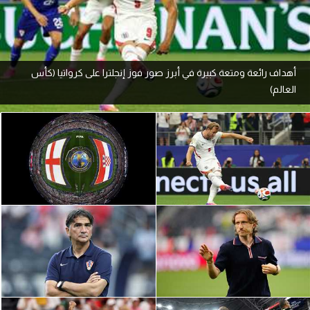
آراء حرة
ركن الألعاب
أهداف رائعة ومتعة كبيرة في أبرز صور فوز إنجلترا على كرواتيا (كأس
العالم)
بطولات
أمريكا 2026
الدوري المصري
الدوري الإنجليزي الممتاز
الدوري الإسباني
الدوري الإيطالي
الدوري الألماني
الدوري الفرنسي