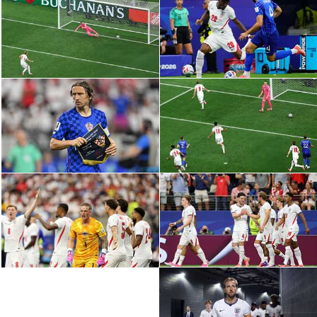
تحليل في الجول
حكايات في الجول
كويز في الجول
فيديو في الجول