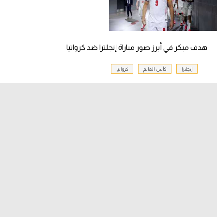
هدف مبكر في أبرز صور مباراة إنجلترا ضد كرواتيا
إنجلترا
كأس العالم
كرواتيا