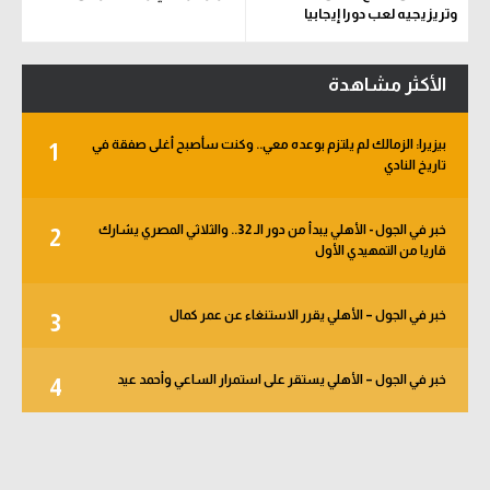
وتريزيجيه لعب دورا إيجابيا
الأكثر مشاهدة
بيزيرا: الزمالك لم يلتزم بوعده معي.. وكنت سأصبح أغلى صفقة في
1
تاريخ النادي
خبر في الجول - الأهلي يبدأ من دور الـ 32.. والثلاثي المصري يشارك
2
قاريا من التمهيدي الأول
خبر في الجول – الأهلي يقرر الاستنغاء عن عمر كمال
3
خبر في الجول – الأهلي يستقر على استمرار الساعي وأحمد عيد
4