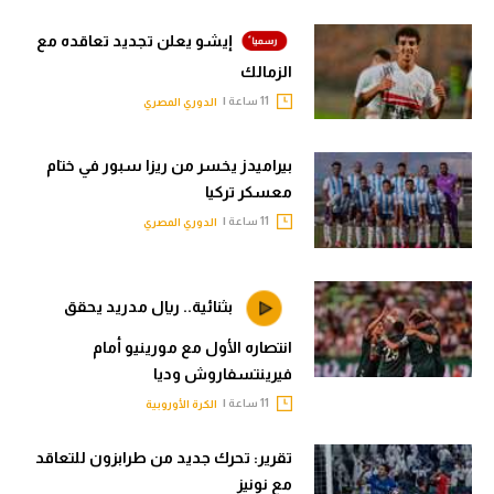
إيشو يعلن تجديد تعاقده مع
الزمالك
11 ساعة |
الدوري المصري
بيراميدز يخسر من ريزا سبور في ختام
معسكر تركيا
11 ساعة |
الدوري المصري
بثنائية.. ريال مدريد يحقق
انتصاره الأول مع مورينيو أمام
فيرينتسفاروش وديا
11 ساعة |
الكرة الأوروبية
تقرير: تحرك جديد من طرابزون للتعاقد
مع نونيز