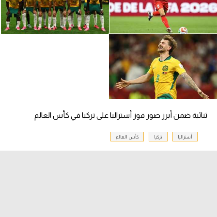
سعودي في الجول
الدوري الإنجليزي
الدوري الإسباني
دوري أبطال أوروبا
القسم الثاني
رياضات أخرى
ثنائية ضمن أبرز صور فوز أستراليا على تركيا في كأس العالم
أمم إفريقيا
أستراليا
تركيا
كأس العالم
كرة السلة الأمريكية
كرة سلة
كرة يد
كرة طائرة