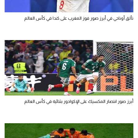
تألق أوناحي في أبرز صور فوز المغرب على كندا في كأس العالم
أبرز صور انتصار المكسيك على الإكوادور بثنائية في كأس العالم