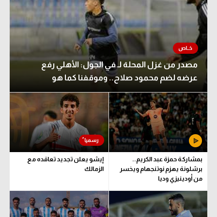
مصدر من غزل المحلة لـ في الجول: الأهلي رفع
عرضه لضم محمود صلاح.. وموقفنا كما هو
بمشاركة حمزة عبد الكريم..
إيشو يعلن تجديد تعاقده مع
برشلونة يهزم نوتنجهام ويخسر
الزمالك
من أودينيزي وديا