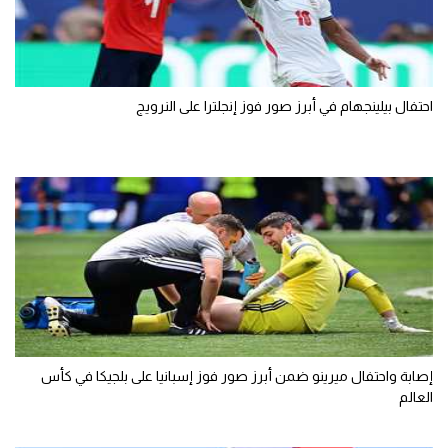
احتفال بيلينجهام في أبرز صور فوز إنجلترا على النرويج
إصابة واحتفال ميرينو ضمن أبرز صور فوز إسبانيا على بلجيكا في كأس
العالم