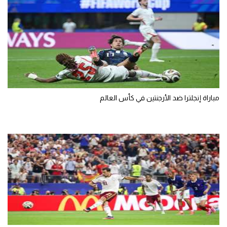
مباراة إنجلترا ضد الأرجنتين في كأس العالم