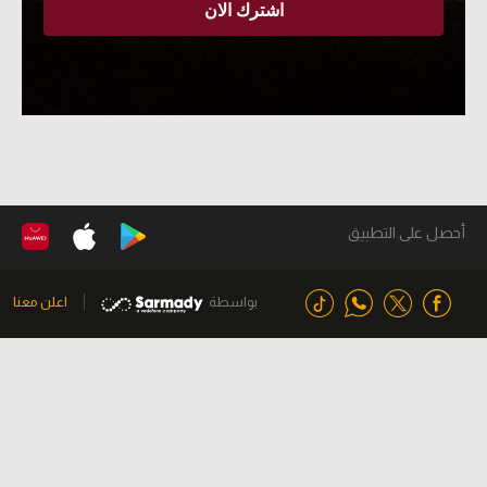
أحصل على التطبيق
بواسطة
اعلن معنا