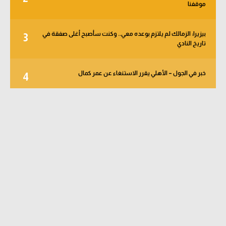
موقفنا
بيزيرا: الزمالك لم يلتزم بوعده معي.. وكنت سأصبح أغلى صفقة في
3
تاريخ النادي
خبر في الجول – الأهلي يقرر الاستنغاء عن عمر كمال
4