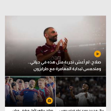
صلاح: لم أعش تجربة مثل هذه في حياتي..
ومتحمس لبداية المغامرة مع طرابزون
ريال مدريد يمدد عقد فينسيوس
صلاح يظهر لأول مرة في مران