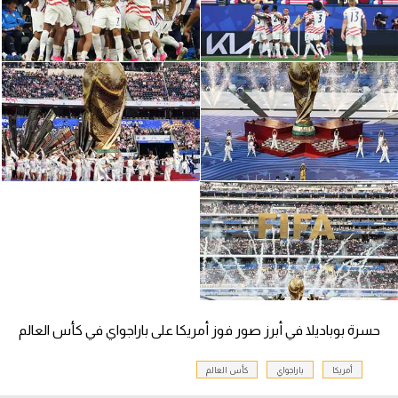
سعودي في الجول
الدوري الإنجليزي
الدوري الإسباني
دوري أبطال أوروبا
القسم الثاني
رياضات أخرى
أمم إفريقيا
كرة السلة الأمريكية
كرة سلة
حسرة بوباديلا في أبرز صور فوز أمريكا على باراجواي في كأس العالم
كرة يد
أمريكا
باراجواي
كأس العالم
كرة طائرة