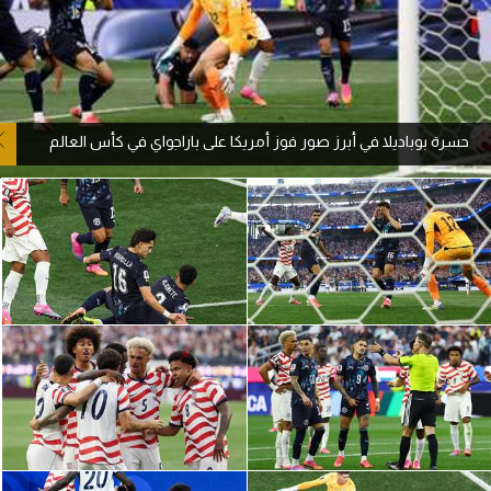
آراء حرة
ركن الألعاب
حسرة بوباديلا في أبرز صور فوز أمريكا على باراجواي في كأس العالم
بطولات
أمريكا 2026
الدوري المصري
الدوري الإنجليزي الممتاز
الدوري الإسباني
الدوري الإيطالي
الدوري الألماني
الدوري الفرنسي