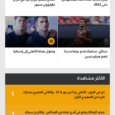
حتى 2032
طرابزون سبور
سكاي: سلتيك قدم عرضا جديدا
وصول بعثة الأهلي إلى إسبانيا
لضم هيثم حسن
الأكثر مشاهدة
خبر في الجول - الأهلي يبدأ من دور الـ 32.. والثلاثي المصري يشارك
1
قاريا من التمهيدي الأول
ميدو: الزمالك وقع في أيدي حفنة من المحتالين.. والتاريخ سيخلد
2