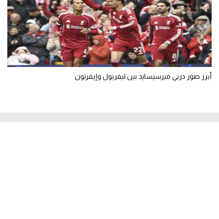
أبرز صور دربي ميرسيسايد بين ليفربول وإيفرتون