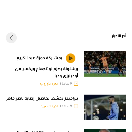
أخر الأخبار
بمشاركة حمزة عبد الكريم..
برشلونة يهزم نوتنجهام ويخسر من
أودينيزي وديا
9 ساعة |
الكرة الأوروبية
بيراميدز يكشف تفاصيل إصابة ناصر ماهر
9 ساعة |
الكرة المصرية