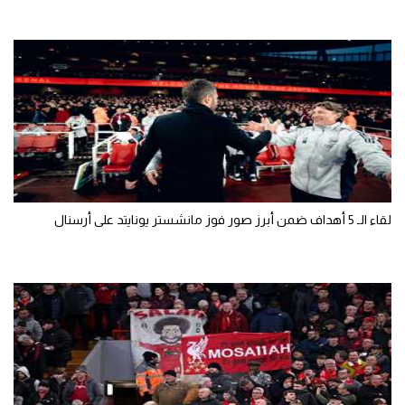
لقاء الـ 5 أهداف ضمن أبرز صور فوز مانشستر يونايتد على أرسنال