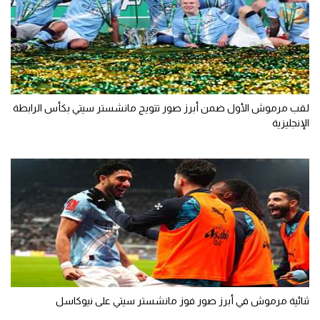
لقب مرموش الأول ضمن أبرز صور تتويج مانشستر سيتي بكأس الرابطة
الإنجليزية
ثنائية مرموش في أبرز صور فوز مانشستر سيتي على نيوكاسل