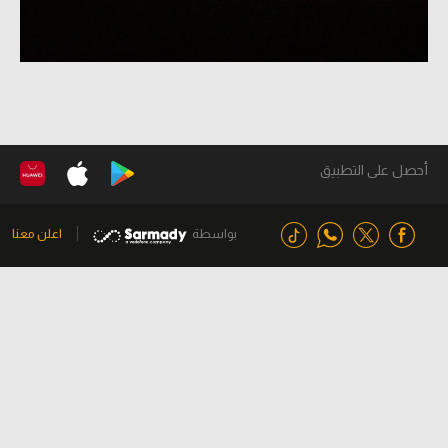
أحصل على التطبيق
بواسطة
اعلن معنا