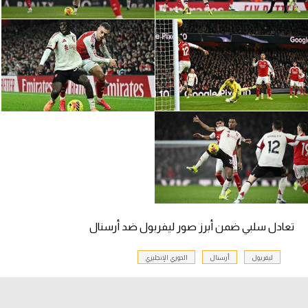
سعودي في الجول
الدوري الإنجليزي
الدوري الإسباني
دوري أبطال أوروبا
القسم الثاني
رياضات أخرى
أمم إفريقيا
كرة السلة الأمريكية
تعادل سلبي ضمن أبرز صور ليفربول ضد أرسنال
كرة سلة
ليفربول
أرسنال
الدوري الإنجليزي
كرة يد
كرة طائرة