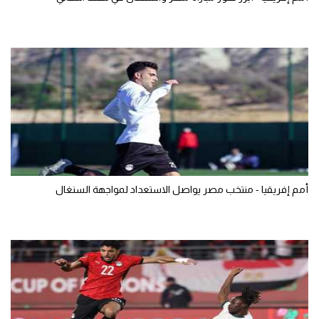
أمم إفريقيا - منتخب مصر يواصل الاستعداد لمواجهة السنغال