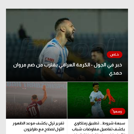
خبر في الجول - الكرمة العراقي يقترب من ضم مروان
حمدي
سبعة شروط.. تطبيق زملكاوي
تقرير تركي يكشف موعد الظهور
يكشف تفاصيل مفاوضات شباب
الأول لصلاح مع طرابزون