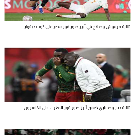
ثنائية مرموش وصلاح في أبرز صور فوز مصر على كوت ديفوار
ثنائية دياز وصيباري ضمن أبرز صور فوز المغرب على الكاميرون