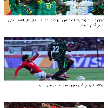
جنون وبانينكا واعتراضات ضمن أبرز صور فوز السنغال على المغرب في
نهائي أمم إفريقيا
بركلات الترجيح.. أبرز صور خسارة مصر من نيجيريا