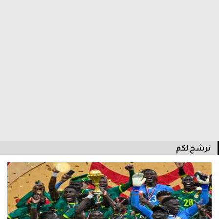
تحليل في الجول
حكايات في الجول
كويز في الجول
فيديو في الجول
نرشح لكم