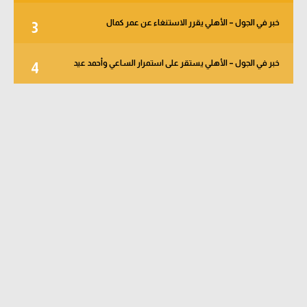
خبر في الجول – الأهلي يقرر الاستنغاء عن عمر كمال
3
خبر في الجول – الأهلي يستقر على استمرار الساعي وأحمد عيد
4