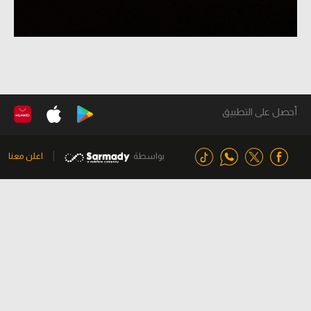
أحصل على التطبيق
بواسطة
اعلن معنا