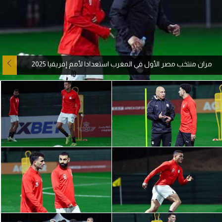
آراء حرة
ركن الألعاب
مران منتخب مصر الأول في المغرب استعدادا لأمم إفريقيا 2025
بطولات
أمريكا 2026
الدوري المصري
الدوري الإنجليزي الممتاز
الدوري الإسباني
الدوري الإيطالي
الدوري الألماني
الدوري الفرنسي