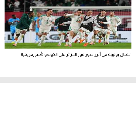
احتفال بولبينة في أبرز صور فوز الجزائر على الكونغو (أمم إفريقيا)