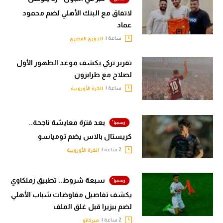
لاتفاق مع البنك الأهلي لضم محمود
عماد
ساعة |
الدوري المصري
تقرير تركي يكشف موعد الظهور الأول
لصلاح مع طرابزون
ساعة |
الكرة الأوروبية
بعد فترة معايشة ناجحة..
كريستال بالاس يضم تومياسو
2 ساعة |
الكرة الأوروبية
سبعة شروط.. تطبيق زملكاوي
يكشف تفاصيل مفاوضات شباب الأهلي
لضم بيزيرا قبل غلق الملف
2 ساعة |
ميركاتو