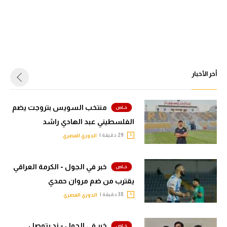
أخر الأخبار
منتخب السويس بتروجت يضم
الفلسطيني عبد الهادي راشد
29 دقيقة |
الدوري المصري
خبر في الجول - الكرمة العراقي
يقترب من ضم مروان حمدي
38 دقيقة |
الدوري المصري
خبر في الجول - زد يتوصل