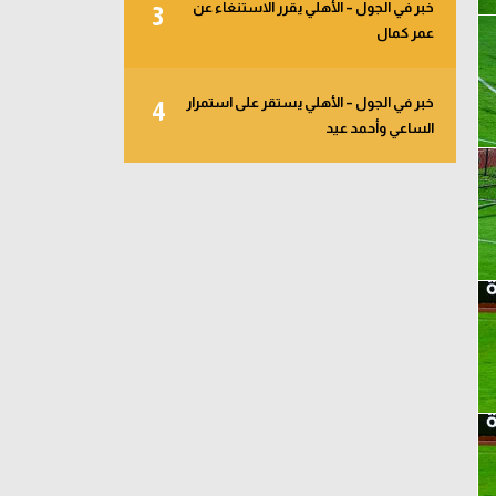
خبر في الجول – الأهلي يقرر الاستنغاء عن
3
عمر كمال
خبر في الجول – الأهلي يستقر على استمرار
4
الساعي وأحمد عيد