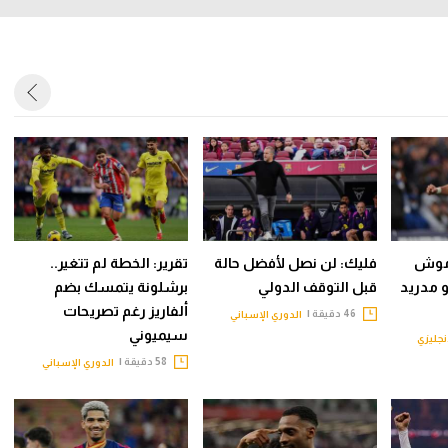
رموش
فليك: لن نصل لأفضل حالة
تقرير: الخطة لم تتغير..
 مدريد
قبل التوقف الدولي
برشلونة يتمسك بضم
ألفاريز رغم تصريحات
46 دقيقة |
الدوري الإسباني
سيميوني
نجليزي
58 دقيقة |
الدوري الإسباني