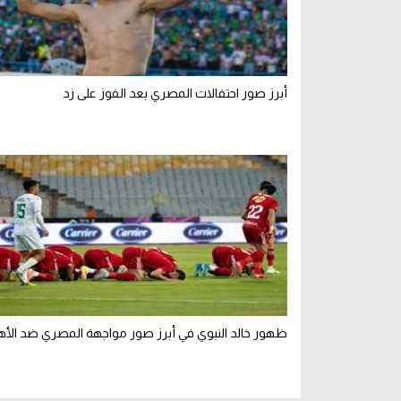
أبرز صور احتفالات المصري بعد الفوز على زد
ظهور خالد النبوي في أبرز صور مواجهة المصري ضد الأه