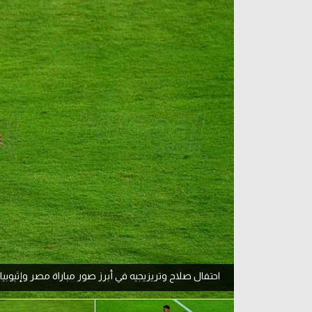
آراء حرة
الدوري ا
ركن الألعاب
دوري أبطا
دوري أبطا
كل البطولات
احتفال صلاح وتريزيجيه في أبرز صور مباراة مصر وإثيوبيا