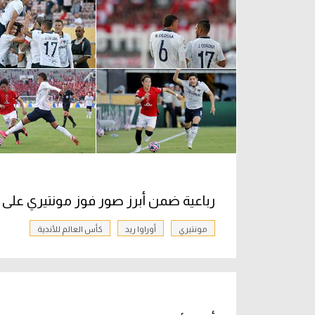
رباعية ضمن أبرز صور فوز مونتيري على أو
مونتيري
أوراوا ريد
كأس العالم للأندية