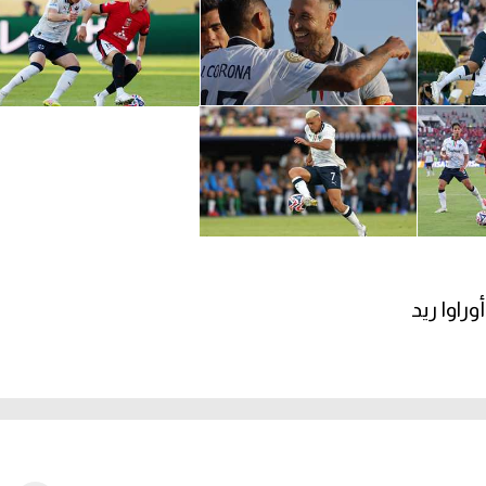
راوا ريد