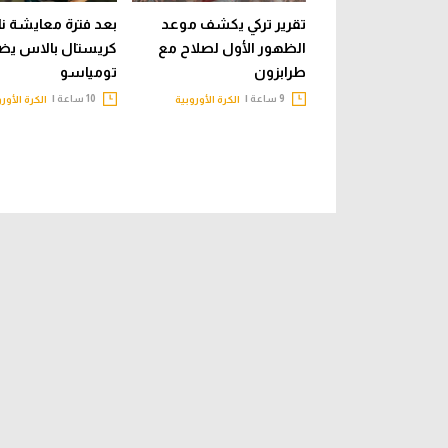
تقرير تركي يكشف موعد
بعد فترة معايشة نا
الظهور الأول لصلاح مع
كريستال بالاس يض
طرابزون
تومياسو
9 ساعة |
10 ساعة |
الكرة الأوروبية
الكرة الأور