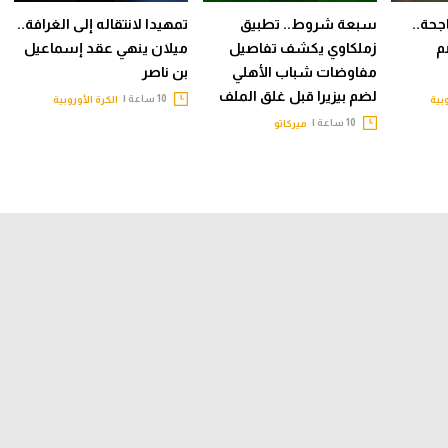
جحة..
سبعة شروط.. تطبيق
تمهيدا لانتقاله إلى الغرافة..
م
زملكاوي يكشف تفاصيل
ميلان ينهي عقد إسماعيل
مفاوضات شباب الأهلي
بن ناصر
لضم بيزيرا قبل غلق الملف
10 ساعة |
وبية
الكرة الأوروبية
10 ساعة |
ميركاتو