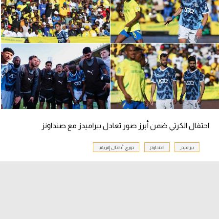
الدوري السعودي للمحترفين
دوري أبطال أوروبا
دوري أبطال إفريقيا
كل البطولات
أقسام
احتفال الكرتي ضمن أبرز صور تعادل بيراميدز مع صنداونز
الكرة المصرية
بيراميدز
صنداونز
دوري أبطال إفريقيا
الدوري المصري
الكرة الأوروبية
الكرة الإفريقية
منتخب مصر