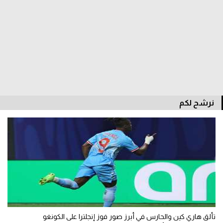
سعودي في الجول
الدوري الإنجليزي
الدوري الإسباني
دوري أبطال أوروبا
القسم الثاني
نرشح لكم
رياضات أخرى
أمم إفريقيا
كرة السلة الأمريكية
كرة سلة
كرة يد
كرة طائرة
تألق هاري كين والحارس في أبرز صور فوز إنجلترا على الكونغو