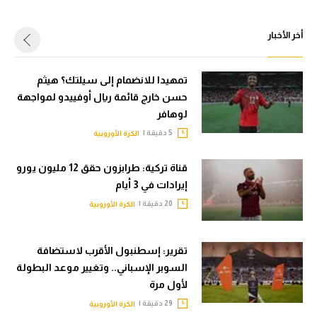
أخر الأخبار
تمهيدا للانضمام إلى سيلتك؟ هيثم
حسن خارج قائمة ريال أوفييدو لمواجهة
لوهافر
5 دقيقة |
الكرة الأوروبية
قناة تركية: طرابزون حقق 12 مليون يورو
إيرادات في 3 أيام
20 دقيقة |
الكرة الأوروبية
تقرير: إسطنبول الأقرب لاستضافة
السوبر الإسباني.. وتغيير موعد البطولة
لأول مرة
29 دقيقة |
الكرة الأوروبية