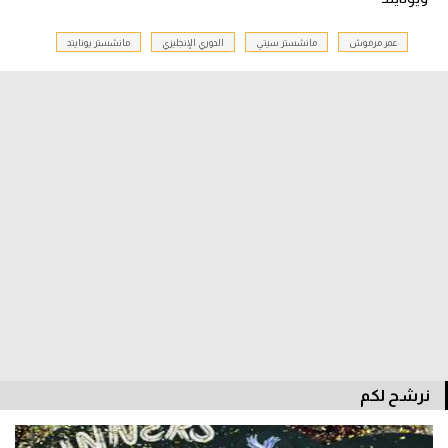
سعودي في الجول
عمر مرموش
مانشستر سيتي
الدوري الإنجليزي
مانشستر يونايتد
الدوري الإنجليزي
الدوري الإسباني
دوري أبطال أوروبا
القسم الثاني
رياضات أخرى
أمم إفريقيا
كرة السلة الأمريكية
كرة سلة
كرة يد
نرشح لكم
كرة طائرة