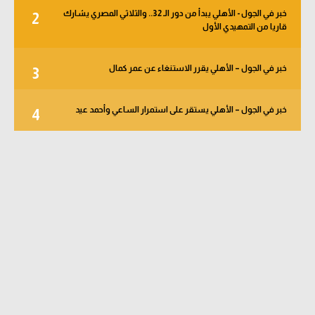
خبر في الجول - الأهلي يبدأ من دور الـ 32.. والثلاثي المصري يشارك
2
قاريا من التمهيدي الأول
خبر في الجول – الأهلي يقرر الاستنغاء عن عمر كمال
3
خبر في الجول – الأهلي يستقر على استمرار الساعي وأحمد عيد
4