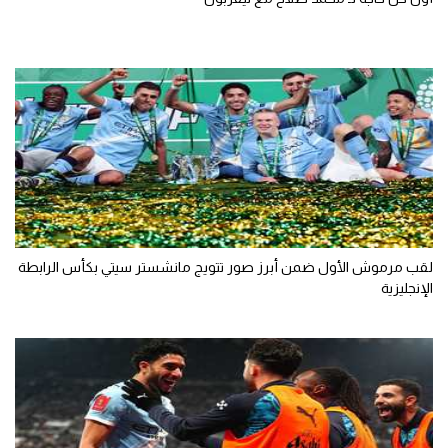
تحليل في الجول
حكايات في الجول
كويز في الجول
فيديو في الجول
لقب مرموش الأول ضمن أبرز صور تتويج مانشستر سيتي بكأس الرابطة
الإنجليزية