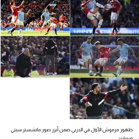
الدوري السعودي للمحترفين
دوري أبطال أوروبا
دوري أبطال إفريقيا
كل البطولات
أقسام
الكرة المصرية
الدوري المصري
الكرة الأوروبية
الكرة الإفريقية
ظهور مرموش الأول في الدربي ضمن أبرز صور مانشستر سيتي
منتخب مصر
ويونايتد