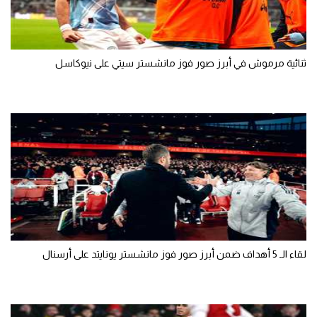
ثنائية مرموش في أبرز صور فوز مانشستر سيتي على نيوكاسل
لقاء الـ 5 أهداف ضمن أبرز صور فوز مانشستر يونايتد على أرسنال