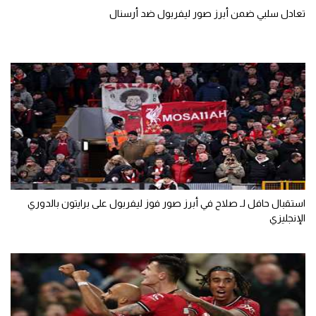
تعادل سلبي ضمن أبرز صور ليفربول ضد أرسنال
استقبال حافل لـ صلاح في أبرز صور فوز ليفربول على برايتون بالدوري
الإنجليزي