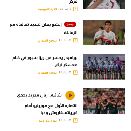
مركز
10 ساعة |
الكرة الأوروبية
إيشو يعلن تجديد تعاقده مع
الزمالك
11 ساعة |
الدوري المصري
بيراميدز يخسر من ريزا سبور في ختام
معسكر تركيا
11 ساعة |
الدوري المصري
بثنائية.. ريال مدريد يحقق
انتصاره الأول مع مورينيو أمام
فيرينتسفاروش وديا
11 ساعة |
الكرة الأوروبية