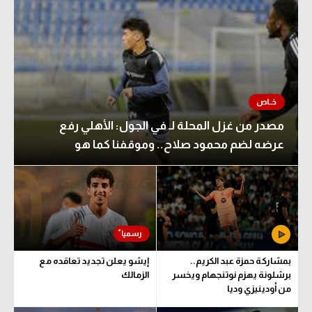
مصدر من غزل المحلة لـ في الجول: الأهلي رفع
عرضه لضم محمود صلاح.. وموقفنا كما هو
بمشاركة حمزة عبد الكريم..
إيشو يعلن تجديد تعاقده مع
برشلونة يهزم نوتنجهام ويخسر
الزمالك
من أودينيزي وديا