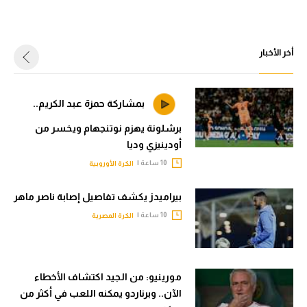
أخر الأخبار
بمشاركة حمزة عبد الكريم..
برشلونة يهزم نوتنجهام ويخسر من
أودينيزي وديا
10 ساعة |
الكرة الأوروبية
بيراميدز يكشف تفاصيل إصابة ناصر ماهر
10 ساعة |
الكرة المصرية
مورينيو: من الجيد اكتشاف الأخطاء
الآن.. وبرناردو يمكنه اللعب في أكثر من