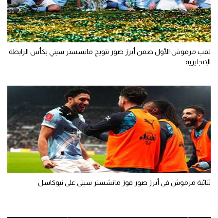
تحليل في الجول
حكايات في الجول
لقب مرموش الأول ضمن أبرز صور تتويج مانشستر سيتي بكأس الرابطة
كويز في الجول
الإنجليزية
فيديو في الجول
ثنائية مرموش في أبرز صور فوز مانشستر سيتي على نيوكاسل