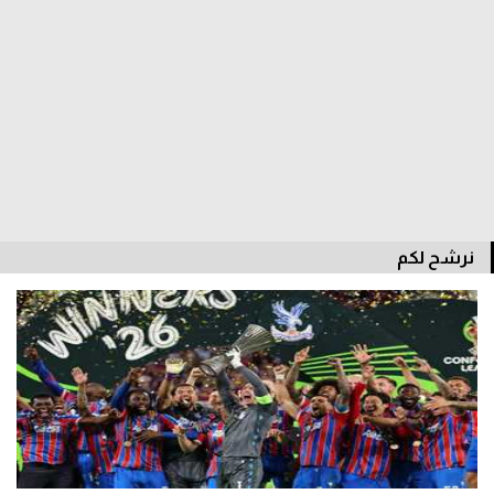
سعودي في الجول
الدوري الإنجليزي
الدوري الإسباني
دوري أبطال أوروبا
القسم الثاني
رياضات أخرى
نرشح لكم
أمم إفريقيا
كرة السلة الأمريكية
كرة سلة
كرة يد
كرة طائرة