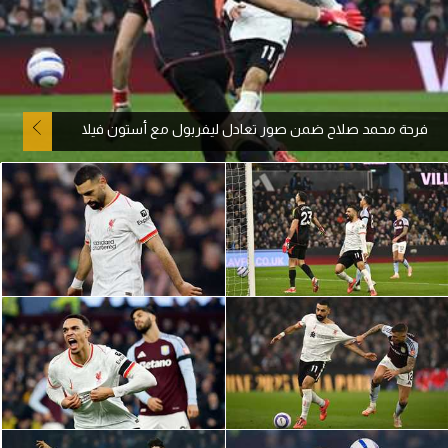
آراء حرة
ركن الألعاب
فرحة محمد صلاح ضمن صور تعادل ليفربول مع أستون فيلا
بطولات
أمريكا 2026
الدوري المصري
الدوري الإنجليزي الممتاز
الدوري الإسباني
الدوري الإيطالي
الدوري الألماني
الدوري الفرنسي