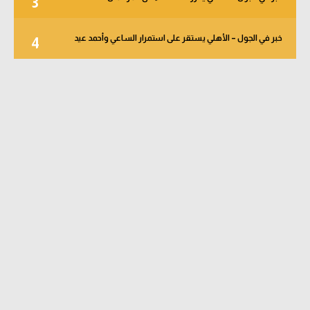
3
خبر في الجول – الأهلي يستقر على استمرار الساعي وأحمد عيد
4