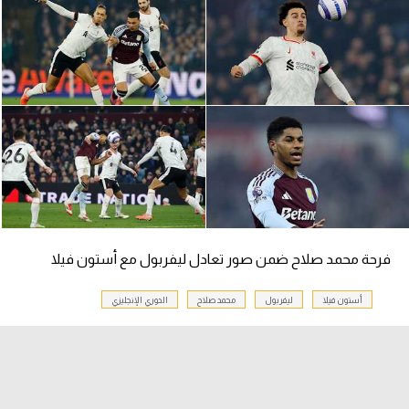
الدوري السعودي للمحترفين
دوري أبطال أوروبا
دوري أبطال إفريقيا
كل البطولات
أقسام
الكرة المصرية
فرحة محمد صلاح ضمن صور تعادل ليفربول مع أستون فيلا
الدوري المصري
أستون فيلا
ليفربول
محمد صلاح
الدوري الإنجليزي
الكرة الأوروبية
الكرة الإفريقية
منتخب مصر