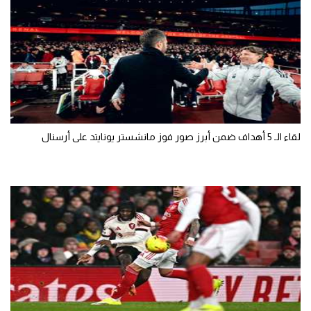
لقاء الـ 5 أهداف ضمن أبرز صور فوز مانشستر يونايتد على أرسنال