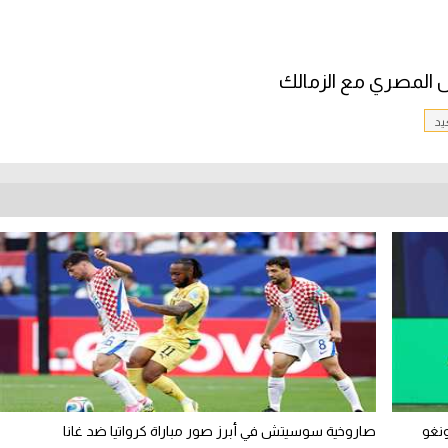
ل المصري مع الزمالك
يد
ونغو
صاروخية سوسيتش في أبرز صور مباراة كرواتيا ضد غانا