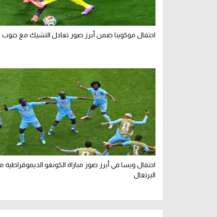
احتفال موكوينا ضمن أبرز صور تعادل التشيك مع جنوب إ
احتفال ويسا في أبرز صور مباراة الكونغو الديموقراطية م
البرتغال