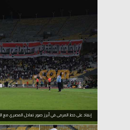
آراء حرة
الدوري ا
ركن الألعاب
دوري أبطا
دوري أبطا
كل البطولات
إنقاذ على خط المرمى في أبرز صور تعادل المصري مع ال