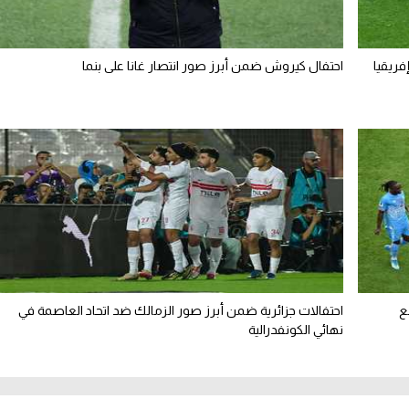
فريقيا
احتفال كيروش ضمن أبرز صور انتصار غانا على بنما
ع
احتفالات جزائرية ضمن أبرز صور الزمالك ضد اتحاد العاصمة في
نهائي الكونفدرالية