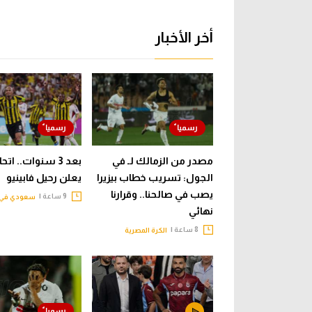
أخر الأخبار
مصدر من الزمالك لـ في
بعد 3 سنوات.. ات
الجول: تسريب خطاب بيزيرا
يعلن رحيل فابينيو
يصب في صالحنا.. وقرارنا
9 ساعة |
سعودي في 
نهائي
8 ساعة |
الكرة المصرية