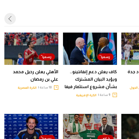
حاد جدة
كاف يعلن دعم إنفانتينو..
الأهلي يعلن رحيل محمد
ويؤيد البيان المشترك
علي بن رمضان
بشأن مشروع استثمار فيفا
10 ساعة |
الجول
الكرة المصرية
9 ساعة |
الكرة الإفريقية