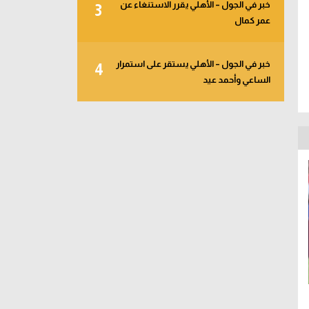
خبر في الجول – الأهلي يقرر الاستنغاء عن
3
عمر كمال
خبر في الجول – الأهلي يستقر على استمرار
4
الساعي وأحمد عيد