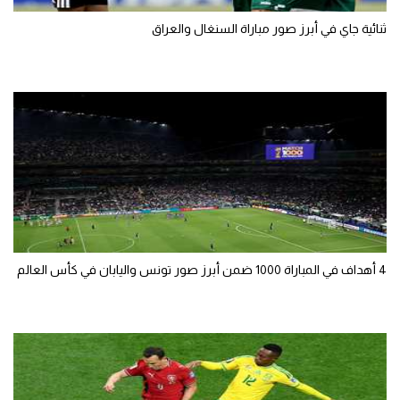
ثنائية جاي في أبرز صور مباراة السنغال والعراق
4 أهداف في المباراة 1000 ضمن أبرز صور تونس واليابان في كأس العالم