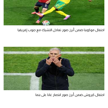
احتفال موكوينا ضمن أبرز صور تعادل التشيك مع جنوب إفريقيا
احتفال كيروش ضمن أبرز صور انتصار غانا على بنما