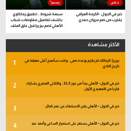
خبر في الجول - الكرمة العراقي
سبعة شروط.. تطبيق زملكاوي
يقترب من ضم مروان حمدي
يكشف تفاصيل مفاوضات شباب
الأهلي لضم بيزيرا قبل غلق الملف
الأكثر مشاهدة
بيزيرا: الزمالك لم يلتزم بوعده معي.. وكنت سأصبح أغلى صفقة في
1
تاريخ النادي
خبر في الجول - الأهلي يبدأ من دور الـ 32.. والثلاثي المصري يشارك
2
قاريا من التمهيدي الأول
خبر في الجول – الأهلي يقرر الاستنغاء عن عمر كمال
3
خبر في الجول – الأهلي يستقر على استمرار الساعي وأحمد عيد
4