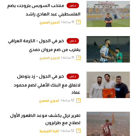
منتخب السويس بتروجت يضم
الفلسطيني عبد الهادي راشد
11 ساعة |
الدوري المصري
خبر في الجول - الكرمة العراقي
يقترب من ضم مروان حمدي
11 ساعة |
الدوري المصري
خبر في الجول - زد يتوصل
لاتفاق مع البنك الأهلي لضم محمود
عماد
12 ساعة |
الدوري المصري
تقرير تركي يكشف موعد الظهور الأول
لصلاح مع طرابزون
12 ساعة |
الكرة الأوروبية