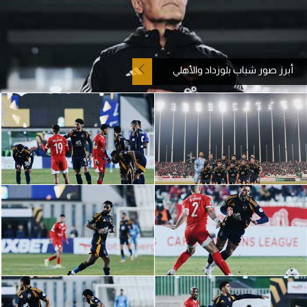
آراء حرة
ركن الألعاب
أبرز صور شباب بلوزداد والأهلي
بطولات
أمريكا 2026
الدوري المصري
الدوري الإنجليزي الممتاز
الدوري الإسباني
الدوري الإيطالي
الدوري الألماني
الدوري الفرنسي