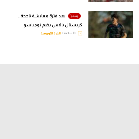
بعد فترة معايشة ناجحة..
كريستال بالاس يضم تومياسو
13 ساعة |
الكرة الأوروبية