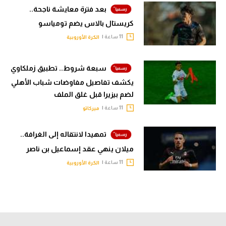
بعد فترة معايشة ناجحة..
كريستال بالاس يضم تومياسو
11 ساعة |
الكرة الأوروبية
سبعة شروط.. تطبيق زملكاوي
يكشف تفاصيل مفاوضات شباب الأهلي
لضم بيزيرا قبل غلق الملف
11 ساعة |
ميركاتو
تمهيدا لانتقاله إلى الغرافة..
ميلان ينهي عقد إسماعيل بن ناصر
11 ساعة |
الكرة الأوروبية