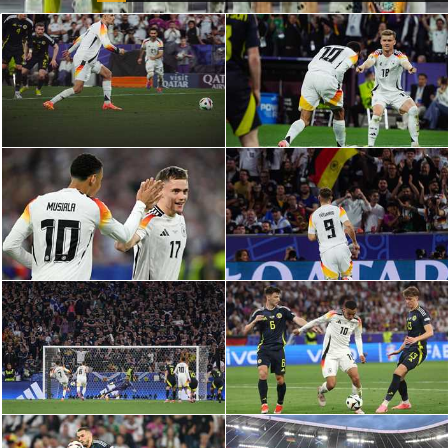
آراء حرة
ركن الألعاب
بطولات
أمريكا 2026
الدوري المصري
الدوري الإنجليزي الممتاز
الدوري الإسباني
الدوري الإيطالي
الدوري الألماني
الدوري الفرنسي