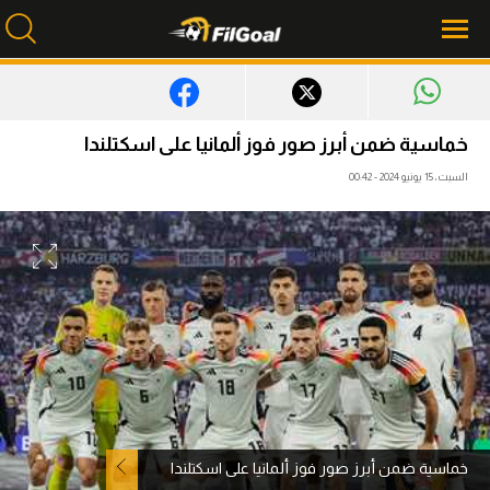
محتوى إخباري
خماسية ضمن أبرز صور فوز ألمانيا على اسكتلندا
الرئيسية
السبت، 15 يونيو 2024 - 00:42
أخبار
مباريات
ميركاتو
فانتازي في الجول
مسابقة التوقعات
فيديوهات
خماسية ضمن أبرز صور فوز ألمانيا على اسكتلندا
عدسات