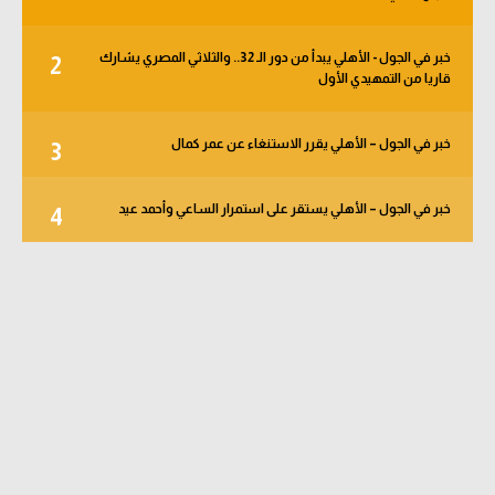
خبر في الجول - الأهلي يبدأ من دور الـ 32.. والثلاثي المصري يشارك
2
قاريا من التمهيدي الأول
خبر في الجول – الأهلي يقرر الاستنغاء عن عمر كمال
3
خبر في الجول – الأهلي يستقر على استمرار الساعي وأحمد عيد
4