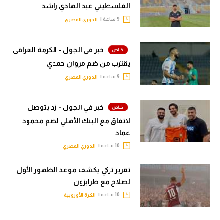
الفلسطيني عبد الهادي راشد
تحليل في الجول
9 ساعة |
الدوري المصري
حكايات في الجول
خبر في الجول - الكرمة العراقي
كويز في الجول
يقترب من ضم مروان حمدي
فيديو في الجول
9 ساعة |
الدوري المصري
خبر في الجول - زد يتوصل
لاتفاق مع البنك الأهلي لضم محمود
عماد
10 ساعة |
الدوري المصري
تقرير تركي يكشف موعد الظهور الأول
لصلاح مع طرابزون
10 ساعة |
الكرة الأوروبية