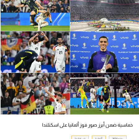
الدوري السعودي للمحترفين
دوري أبطال أوروبا
دوري أبطال إفريقيا
كل البطولات
أقسام
الكرة المصرية
الدوري المصري
الكرة الأوروبية
الكرة الإفريقية
خماسية ضمن أبرز صور فوز ألمانيا على اسكتلندا
منتخب مصر
يورو 2024
ألمانيا
اسكتلندا