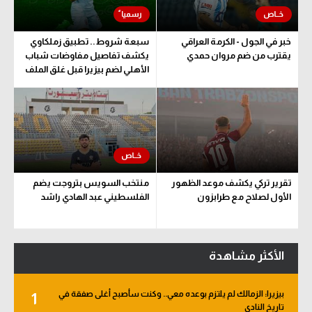
خبر في الجول - الكرمة العراقي
سبعة شروط.. تطبيق زملكاوي
يقترب من ضم مروان حمدي
يكشف تفاصيل مفاوضات شباب
الأهلي لضم بيزيرا قبل غلق الملف
تقرير تركي يكشف موعد الظهور
منتخب السويس بتروجت يضم
الأول لصلاح مع طرابزون
الفلسطيني عبد الهادي راشد
الأكثر مشاهدة
بيزيرا: الزمالك لم يلتزم بوعده معي.. وكنت سأصبح أغلى صفقة في
1
تاريخ النادي