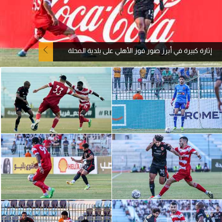
آراء حرة
ركن الألعاب
إثارة كبيرة في أبرز صور فوز الأهلي على بلدية المحلة
بطولات
أمريكا 2026
الدوري المصري
الدوري الإنجليزي الممتاز
الدوري الإسباني
الدوري الإيطالي
الدوري الألماني
الدوري الفرنسي