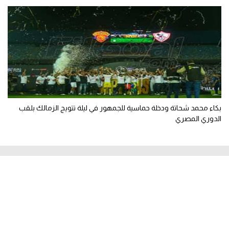
بكاء محمد شحاتة ودخلة حماسية للجمهور في ليلة تتويج الزمالك بلقب
الدوري المصري