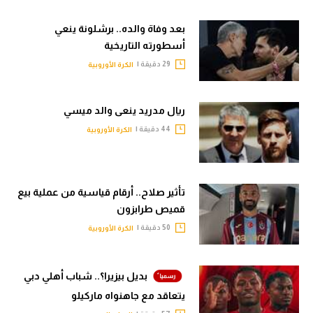
بعد وفاة والده.. برشلونة ينعي
أسطورته التاريخية
29 دقيقة |
الكرة الأوروبية
ريال مدريد ينعى والد ميسي
44 دقيقة |
الكرة الأوروبية
تأثير صلاح.. أرقام قياسية من عملية بيع
قميص طرابزون
50 دقيقة |
الكرة الأوروبية
بديل بيزيرا؟.. شباب أهلي دبي
يتعاقد مع جاهنواه ماركيلو