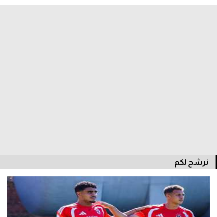
نرشح لكم