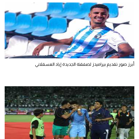
أبرز صور تقديم بيراميدز لصفقتة الجديدة إياد العسقلاني