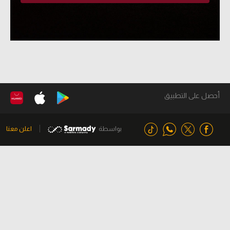
أحصل على التطبيق
بواسطة
اعلن معنا