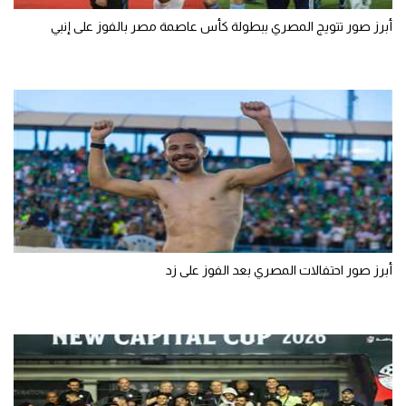
أبرز صور تتويج المصري ببطولة كأس عاصمة مصر بالفوز على إنبي
أبرز صور احتفالات المصري بعد الفوز على زد