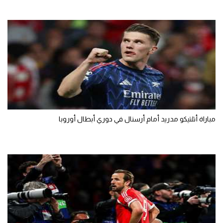
تحليل في الجول
حكايات في الجول
كويز في الجول
فيديو في الجول
مباراة أتلتيكو مدريد أمام أرسنال في دوري أبطال أوروبا