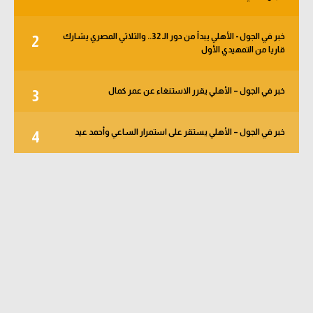
خبر في الجول - الأهلي يبدأ من دور الـ 32.. والثلاثي المصري يشارك
2
قاريا من التمهيدي الأول
خبر في الجول – الأهلي يقرر الاستنغاء عن عمر كمال
3
خبر في الجول – الأهلي يستقر على استمرار الساعي وأحمد عيد
4