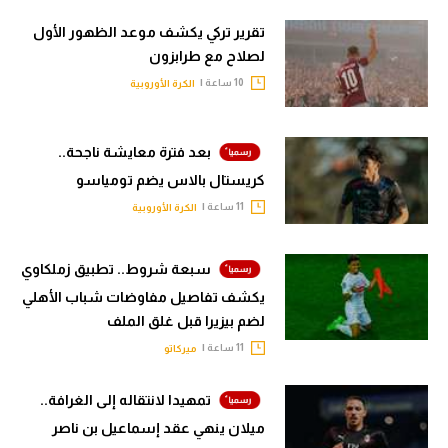
تقرير تركي يكشف موعد الظهور الأول
لصلاح مع طرابزون
10 ساعة |
الكرة الأوروبية
بعد فترة معايشة ناجحة..
كريستال بالاس يضم تومياسو
11 ساعة |
الكرة الأوروبية
سبعة شروط.. تطبيق زملكاوي
يكشف تفاصيل مفاوضات شباب الأهلي
لضم بيزيرا قبل غلق الملف
11 ساعة |
ميركاتو
تمهيدا لانتقاله إلى الغرافة..
ميلان ينهي عقد إسماعيل بن ناصر