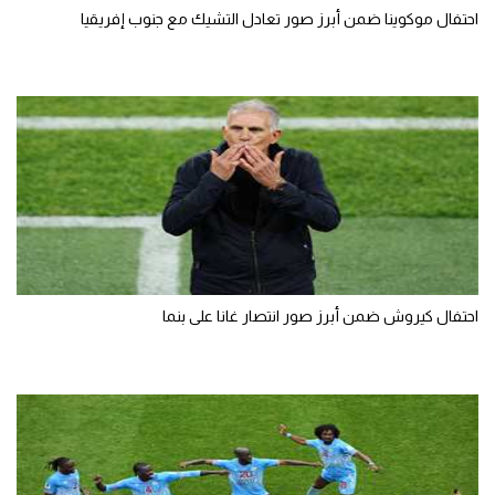
احتفال موكوينا ضمن أبرز صور تعادل التشيك مع جنوب إفريقيا
احتفال كيروش ضمن أبرز صور انتصار غانا على بنما