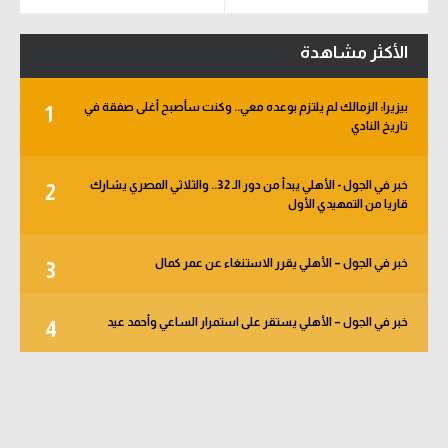
الأكثر مشاهدة
بيزيرا: الزمالك لم يلتزم بوعده معي.. وكنت سأصبح أغلى صفقة في
1
تاريخ النادي
خبر في الجول - الأهلي يبدأ من دور الـ 32.. والثلاثي المصري يشارك
2
قاريا من التمهيدي الأول
خبر في الجول – الأهلي يقرر الاستنغاء عن عمر كمال
3
خبر في الجول – الأهلي يستقر على استمرار الساعي وأحمد عيد
4