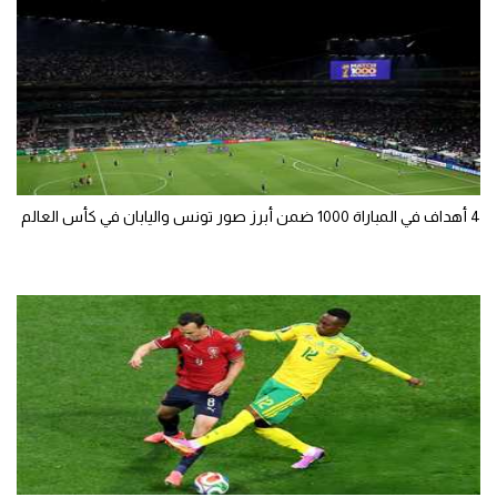
4 أهداف في المباراة 1000 ضمن أبرز صور تونس واليابان في كأس العالم