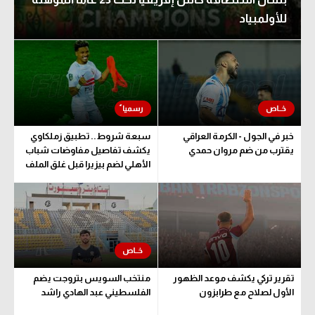
للأولمبياد
خبر في الجول - الكرمة العراقي
سبعة شروط.. تطبيق زملكاوي
يقترب من ضم مروان حمدي
يكشف تفاصيل مفاوضات شباب
الأهلي لضم بيزيرا قبل غلق الملف
تقرير تركي يكشف موعد الظهور
منتخب السويس بتروجت يضم
الأول لصلاح مع طرابزون
الفلسطيني عبد الهادي راشد