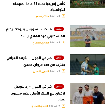
كأس إفريقيا تحت 23 عاما المؤهلة
للأولمبياد
8 ساعة |
منتخب مصر
منتخب السويس بتروجت يضم
الفلسطيني عبد الهادي راشد
9 ساعة |
الدوري المصري
خبر في الجول - الكرمة العراقي
يقترب من ضم مروان حمدي
9 ساعة |
الدوري المصري
خبر في الجول - زد يتوصل
لاتفاق مع البنك الأهلي لضم محمود
عماد
10 ساعة |
الدوري المصري