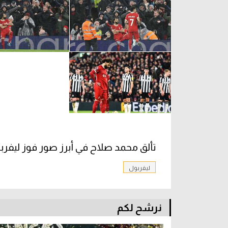
تألق محمد صلاح في أبرز صور فوز ليفر
ليفربول
نرشح لكم