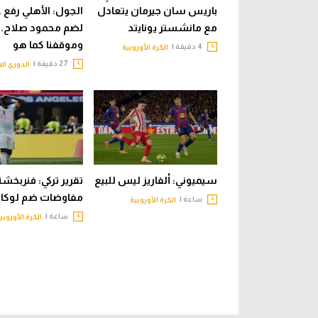
باريس سان جيرمان يتعادل
الجول: الأهلي رفع 
مع مانشستر يونايتد
لضم محمود صلاح..
وموقفنا كما هو
4 دقيقة |
الكرة الأوروبية
27 دقيقة |
الدوري ال
سيميوني: ألفاريز ليس للبيع
تقرير تركي: فنربخشة
مفاوضات ضم لوكا
ساعة |
الكرة الأوروبية
ساعة |
الكرة الأوروبي