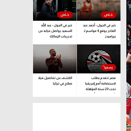
خبر في الجول - أحمد عبد
خبر في الجول - عبد الله
القادر يوقع 4 مواسم لـ
السعيد يواصل غيابه عن
بيراميدز
تدريبات الزمالك
مصر تتقدم بطلب
الكشف عن تفاصيل فيلا
لاستضافة أمم إفريقيا
صلاح في تركيا
تحت 23 سنة المؤهلة
لأولمبياد لوس أنجلوس