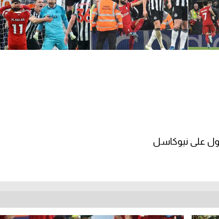
بول على نيوكاسل