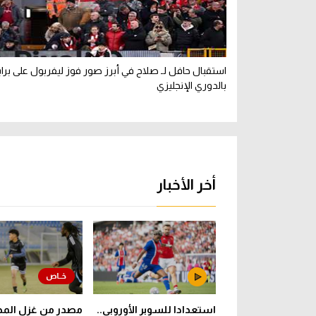
استقبال حافل لـ صلاح في أبرز صور فوز ليفربول على برا
بالدوري الإنجليزي
أخر الأخبار
استعدادا للسوبر الأوروبي..
مصدر من غزل المحل