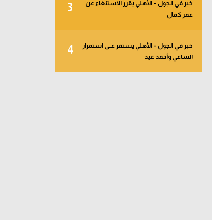
خبر في الجول – الأهلي يقرر الاستنغاء عن
3
عمر كمال
خبر في الجول – الأهلي يستقر على استمرار
4
الساعي وأحمد عيد