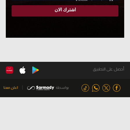
أحصل على التطبيق
بواسطة
اعلن معنا