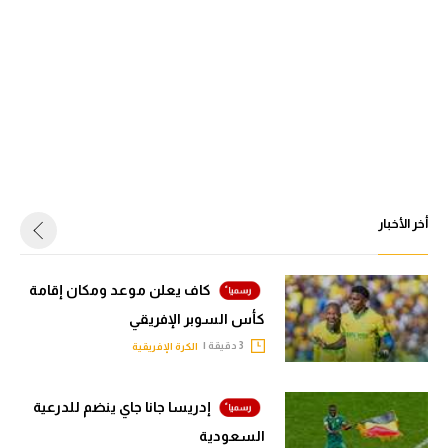
أخر الأخبار
كاف يعلن موعد ومكان إقامة
كأس السوبر الإفريقي
3 دقيقة |
الكرة الإفريقية
إدريسا جانا جاي ينضم للدرعية
السعودية