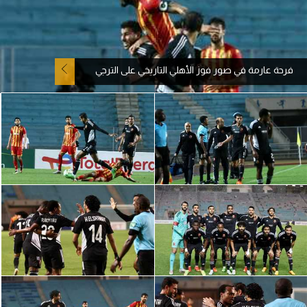
آراء حرة
ركن الألعاب
فرحة عارمة في صور فوز الأهلي التاريخي على الترجي
بطولات
الدوري المصري
الدوري الإنجليزي الممتاز
الدوري الإسباني
الدوري الإيطالي
الدوري الألماني
الدوري التركي
الدوري الفرنسي