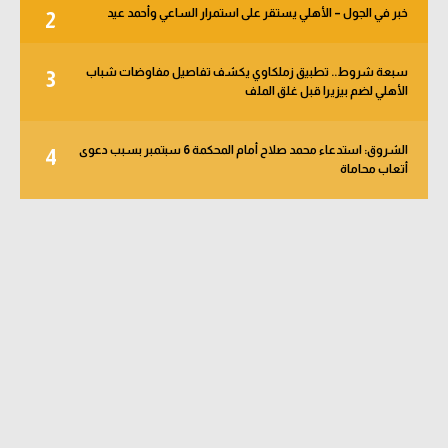
خبر في الجول – الأهلي يستقر على استمرار الساعي وأحمد عيد
2
سبعة شروط.. تطبيق زملكاوي يكشف تفاصيل مفاوضات شباب
3
الأهلي لضم بيزيرا قبل غلق الملف
الشروق: استدعاء محمد صلاح أمام المحكمة 6 سبتمبر بسبب دعوى
4
أتعاب محاماة