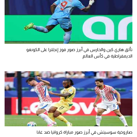
تألق هاري كين والحارس في أبرز صور فوز إنجلترا على الكونغو
الديمقراطية في كأس العالم
صاروخية سوسيتش في أبرز صور مباراة كرواتيا ضد غانا