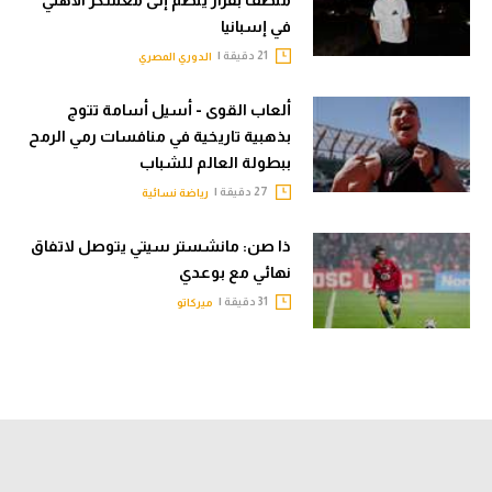
منصف بقرار ينضم إلى معسكر الأهلي
في إسبانيا
21 دقيقة |
الدوري المصري
ألعاب القوى - أسيل أسامة تتوج
بذهبية تاريخية في منافسات رمي الرمح
ببطولة العالم للشباب
27 دقيقة |
رياضة نسائية
ذا صن: مانشستر سيتي يتوصل لاتفاق
نهائي مع بوعدي
31 دقيقة |
ميركاتو