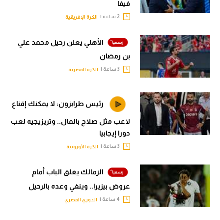
فيفا
2 ساعة |
الكرة الإفريقية
الأهلي يعلن رحيل محمد علي
بن رمضان
3 ساعة |
الكرة المصرية
رئيس طرابزون: لا يمكنك إقناع
لاعب مثل صلاح بالمال.. وتريزيجيه لعب
دورا إيجابيا
3 ساعة |
الكرة الأوروبية
الزمالك يغلق الباب أمام
عروض بيزيرا.. وينفي وعده بالرحيل
4 ساعة |
الدوري المصري