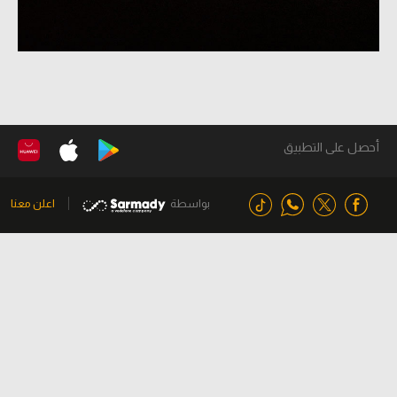
أحصل على التطبيق
بواسطة
اعلن معنا