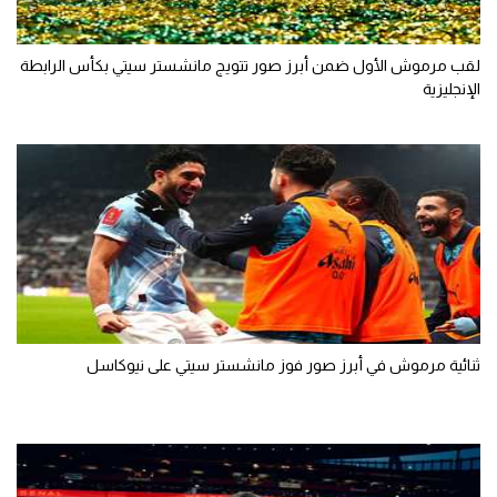
لقب مرموش الأول ضمن أبرز صور تتويج مانشستر سيتي بكأس الرابطة
الإنجليزية
ثنائية مرموش في أبرز صور فوز مانشستر سيتي على نيوكاسل