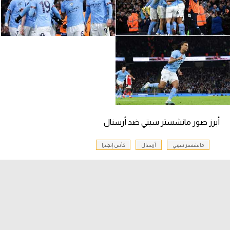
سعودي في الجول
الدوري الإنجليزي
الدوري الإسباني
دوري أبطال أوروبا
القسم الثاني
رياضات أخرى
أبرز صور مانشستر سيتي ضد أرسنال
أمم إفريقيا
مانشستر سيتي
أرسنال
كأس إنجلترا
كرة السلة الأمريكية
كرة سلة
كرة يد
كرة طائرة