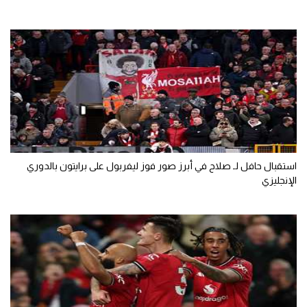
استقبال حافل لـ صلاح في أبرز صور فوز ليفربول على برايتون بالدوري
الإنجليزي