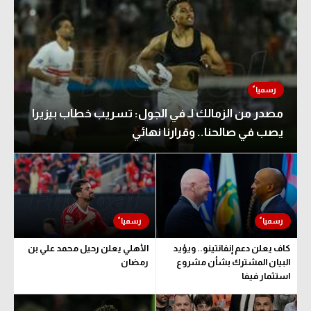
مصدر من الزمالك لـ في الجول: تسريب خطاب بيزيرا
يصب في صالحنا.. وقرارنا نهائي
كاف يعلن دعم إنفانتينو.. ويؤيد
الأهلي يعلن رحيل محمد علي بن
البيان المشترك بشأن مشروع
رمضان
استثمار فيفا