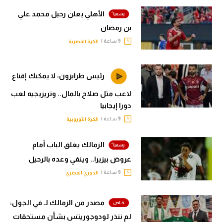
الأهلي يعلن رحيل محمد علي
بن رمضان
9 ساعة |
الكرة المصرية
رئيس طرابزون: لا يمكنك إقناع
لاعب مثل صلاح بالمال.. وتريزيجيه لعب
دورا إيجابيا
9 ساعة |
الكرة الأوروبية
الزمالك يغلق الباب أمام
عروض بيزيرا.. وينفي وعده بالرحيل
9 ساعة |
الدوري المصري
مصدر من الزمالك لـ في الجول:
لم ننذر لودوجوريتس بشأن مستحقات