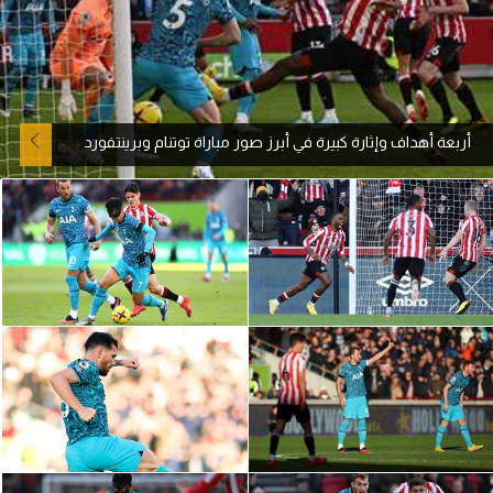
آراء حرة
ركن الألعاب
أربعة أهداف وإثارة كبيرة في أبرز صور مباراة توتنام وبرينتفورد
بطولات
أمريكا 2026
الدوري المصري
الدوري الإنجليزي الممتاز
الدوري الإسباني
الدوري الإيطالي
الدوري الألماني
الدوري الفرنسي