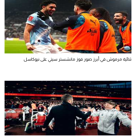
ثنائية مرموش في أبرز صور فوز مانشستر سيتي على نيوكاسل