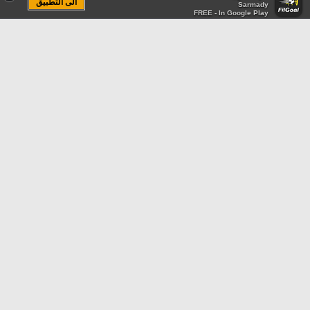
الى التطبيق
Sarmady
FREE - In Google Play