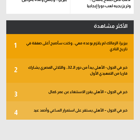
وتريزيجيه لعب دورا إيجابيا
الأكثر مشاهدة
بيزيرا: الزمالك لم يلتزم بوعده معي.. وكنت سأصبح أغلى صفقة في
1
تاريخ النادي
خبر في الجول - الأهلي يبدأ من دور الـ 32.. والثلاثي المصري يشارك
2
قاريا من التمهيدي الأول
خبر في الجول – الأهلي يقرر الاستنغاء عن عمر كمال
3
خبر في الجول – الأهلي يستقر على استمرار الساعي وأحمد عيد
4