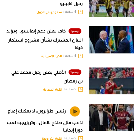
رحيل فابينيو
4 ساعة |
سعودي في الجول
كاف يعلن دعم إنفانتينو.. ويؤيد
البيان المشترك بشأن مشروع استثمار
فيفا
4 ساعة |
الكرة الإفريقية
الأهلي يعلن رحيل محمد علي
بن رمضان
5 ساعة |
الكرة المصرية
رئيس طرابزون: لا يمكنك إقناع
لاعب مثل صلاح بالمال.. وتريزيجيه لعب
دورا إيجابيا
5 ساعة |
الكرة الأوروبية