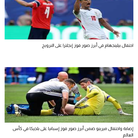
احتفال بيلينجهام في أبرز صور فوز إنجلترا على النرويج
إصابة واحتفال ميرينو ضمن أبرز صور فوز إسبانيا على بلجيكا في كأس
العالم