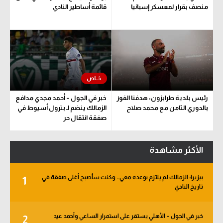
منصف بقرار لمعسكر إسبانيا
قائمة أساطير النادي
رئيس بلدية طرابزون: هدفنا الفوز
خبر في الجول – أحمد مجدي مدافع
بالدوري الثامن مع محمد صلاح
الزمالك ينضم لـ بترول أسيوط في
صفقة انتقال حر
الأكثر مشاهدة
بيزيرا: الزمالك لم يلتزم بوعده معي.. وكنت سأصبح أغلى صفقة في
1
تاريخ النادي
خبر في الجول – الأهلي يستقر على استمرار الساعي وأحمد عيد
2