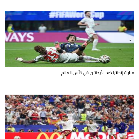
مباراة إنجلترا ضد الأرجنتين في كأس العالم