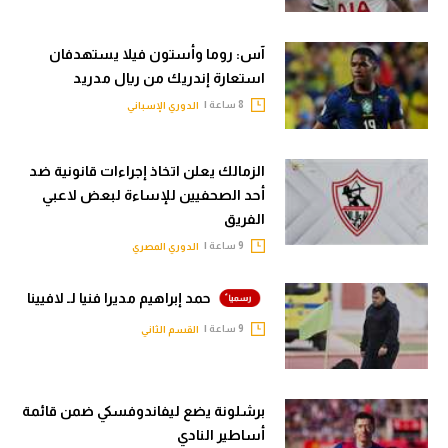
آس: روما وأستون فيلا يستهدفان
استعارة إندريك من ريال مدريد
8 ساعة |
الدوري الإسباني
الزمالك يعلن اتخاذ إجراءات قانونية ضد
أحد الصحفيين للإساءة لبعض لاعبي
الفريق
9 ساعة |
الدوري المصري
حمد إبراهيم مديرا فنيا لـ لافيينا
9 ساعة |
القسم الثاني
برشلونة يضع ليفاندوفسكي ضمن قائمة
أساطير النادي