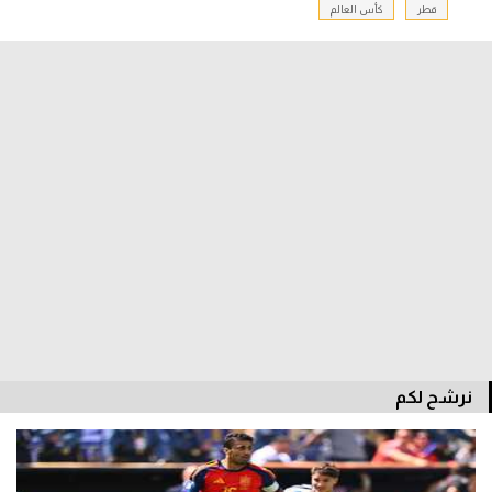
قطر
كأس العالم
نرشح لكم