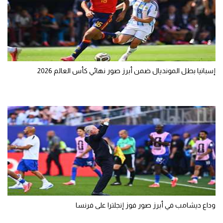
إسبانيا بطل المونديال ضمن أبرز صور نهائي كأس العالم 2026
وداع ديشامب في أبرز صور فوز إنجلترا على فرنسا