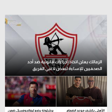
الزمالك يعلن اتخاذ إجراءات قانونية ضد أحد
الصحفيين للإساءة لبعض لاعبي الفريق
الأهلي يكشف موعد انضمام
برشلونة يضع ليفاندوفسكي ضمن