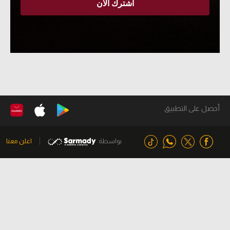
أحصل على التطبيق
بواسطة
اعلن معنا