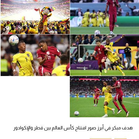
تحليل في الجول
حكايات في الجول
كويز في الجول
فيديو في الجول
هدف مبكر في أبرز صور افتتاح كأس العالم بين قطر والإكوادور