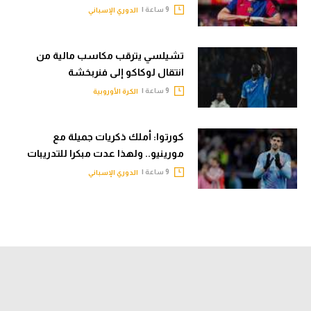
9 ساعة |
الدوري الإسباني
تشيلسي يترقب مكاسب مالية من
انتقال لوكاكو إلى فنربخشة
9 ساعة |
الكرة الأوروبية
كورتوا: أملك ذكريات جميلة مع
مورينيو.. ولهذا عدت مبكرا للتدريبات
9 ساعة |
الدوري الإسباني