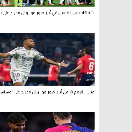
اشتباكات بين اللاعبين في أبرز صور فوز ريال مدريد على ب
مبابي بالرقم 10 في أبرز صور فوز ريال مدريد على أوساسونا