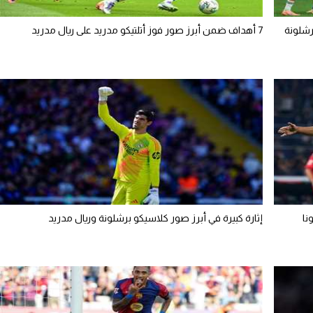
رشلونة
7 أهداف ضمن أبرز صور فوز أتلتيكو مدريد على ريال مدريد
إثارة كبيرة في أبرز صور كلاسيكو برشلونة وريال مدريد