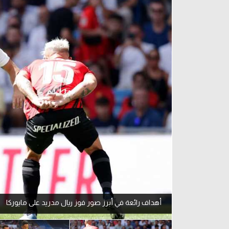
آراء حرة
الدوري ا
ركن الألعاب
دوري أبطا
دوري أبطا
كل البطولات
أهداف رائعة في أبرز صور فوز ريال مدريد على مايوركا