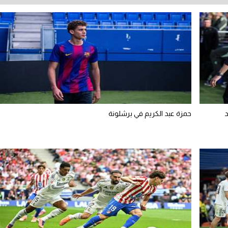
د
حمزة عبد الكريم في برشلونة