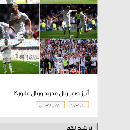
أبرز صور ريال مدريد وريال مايوركا
ريال مدريد
الدوري الإسباني
نرشح لكم