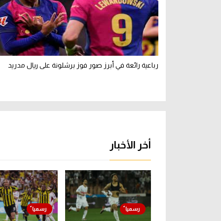
رباعية رائعة في أبرز صور فوز برشلونة على ريال مدريد
أخر الأخبار