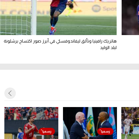
هاتريك رافينيا وتألق ليفاندوفسكي في أبرز صور اكتساح برشلونة
لبلد الوليد