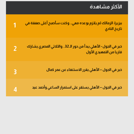
الأكثر مشاهدة
بيزيرا: الزمالك لم يلتزم بوعده معي.. وكنت سأصبح أغلى صفقة في
1
تاريخ النادي
خبر في الجول - الأهلي يبدأ من دور الـ 32.. والثلاثي المصري يشارك
2
قاريا من التمهيدي الأول
خبر في الجول – الأهلي يقرر الاستنغاء عن عمر كمال
3
خبر في الجول – الأهلي يستقر على استمرار الساعي وأحمد عيد
4