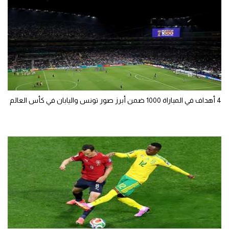
4 أهداف في المباراة 1000 ضمن أبرز صور تونس واليابان في كأس العالم