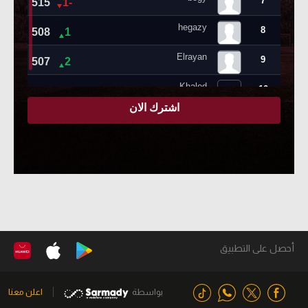
أحصل على التطبيق
بواسطة
اعلن معنا