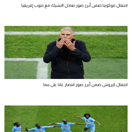
احتفال موكوينا ضمن أبرز صور تعادل التشيك مع جنوب إفريقيا
احتفال كيروش ضمن أبرز صور انتصار غانا على بنما