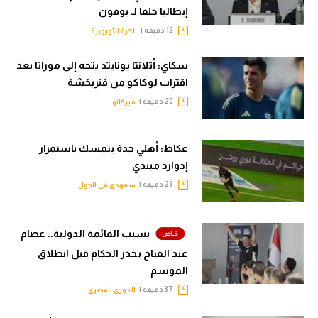
إيطاليا خلفا لـ بوفون
12 دقيقة |
الكرة الأوروبية
سكاي: أتلانتا يونايتد يتجه إلى موراتا بعد
اقتراب لوكاكو من فنربخشة
20 دقيقة |
ميركاتو
عكاظ: أهلي جدة يتمسك باستمرار
إدوارد ميندي
28 دقيقة |
سعودي في الجول
بسبب القائمة الدولية.. عصام
عبد الفتاح يحذر الحكام قبل انطلاق
الموسم
37 دقيقة |
الدوري المصري