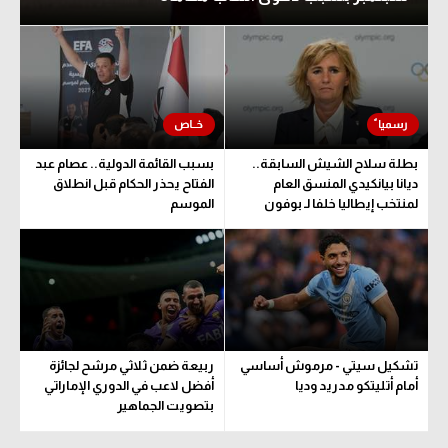
بطلة سلاح الشيش السابقة..
بسبب القائمة الدولية.. عصام عبد
ديانا بيانكيدي المنسق العام
الفتاح يحذر الحكام قبل انطلاق
لمنتخب إيطاليا خلفا لـ بوفون
الموسم
تشكيل سيتي - مرموش أساسي
ربيعة ضمن ثلاثي مرشح لجائزة
أمام أتليتكو مدريد وديا
أفضل لاعب في الدوري الإماراتي
بتصويت الجماهير