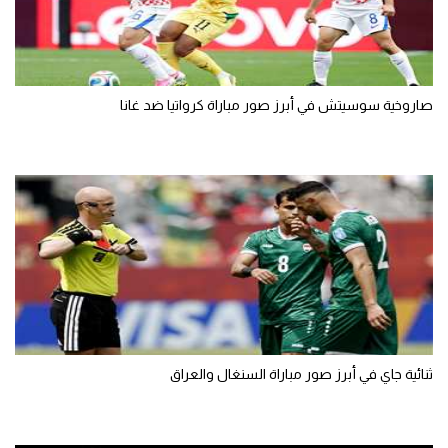
تحليل في الجول
حكايات في الجول
صاروخية سوسيتش في أبرز صور مباراة كرواتيا ضد غانا
كويز في الجول
فيديو في الجول
ثنائية جاي في أبرز صور مباراة السنغال والعراق