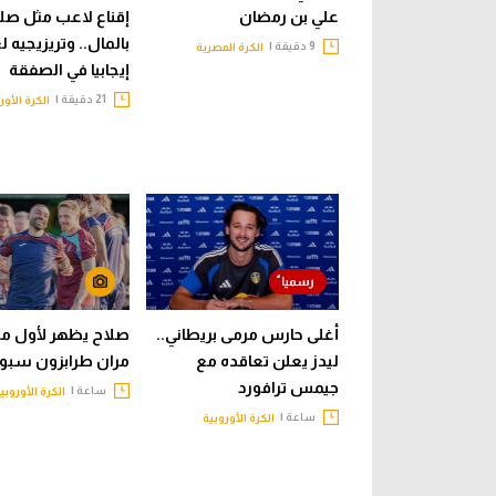
علي بن رمضان
إقناع لاعب مثل صل
بالمال.. وتريزيجيه 
9 دقيقة |
الكرة المصرية
إيجابيا في الصفقة
21 دقيقة |
الكرة الأور
أغلى حارس مرمى بريطاني..
صلاح يظهر لأول مر
ليدز يعلن تعاقده مع
مران طرابزون سبور
جيمس ترافورد
ساعة |
الكرة الأوروبي
ساعة |
الكرة الأوروبية