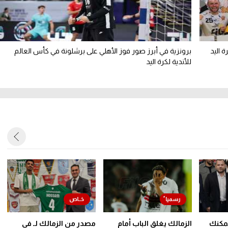
 اليد
برونزية في أبرز صور فوز الأهلي على برشلونة في كأس العالم
للأندية لكرة اليد
يمكنك
الزمالك يغلق الباب أمام
مصدر من الزمالك لـ في