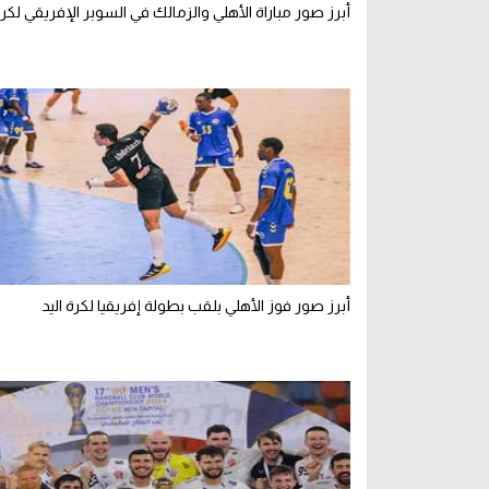
أبرز صور مباراة الأهلي والزمالك في السوبر الإفريقي لكرة 
أبرز صور فوز الأهلي بلقب بطولة إفريقيا لكرة اليد