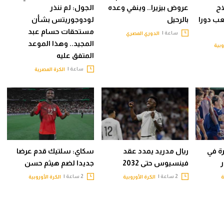
اح
عروض بيزيرا.. وينفي وعده
الجول: لم ننذر
لعب دورا
بالرحيل
لودوجوريتس بشأن
مستحقات حسام عبد
ساعة |
الدوري المصري
المجيد.. وهذا الموعد
وبية
المتفق عليه
ساعة |
الكرة المصرية
ة في
ريال مدريد يمدد عقد
سكاي: سلتيك قدم عرضا
فينسيوس حتى 2032
جديدا لضم هيثم حسن
2 ساعة |
2 ساعة |
ة
الكرة الأوروبية
الكرة الأوروبية