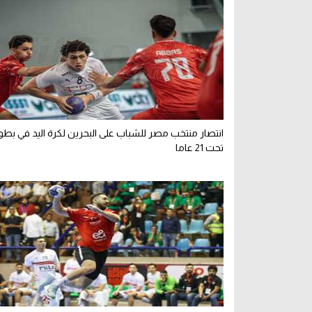
انتصار منتخب مصر للشباب على البحرين لكرة اليد في بطول
تحت 21 عاما