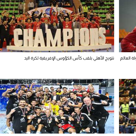
ة العالم
تتويج الأهلي بلقب كأس الكؤوس الإفريقية لكرة اليد