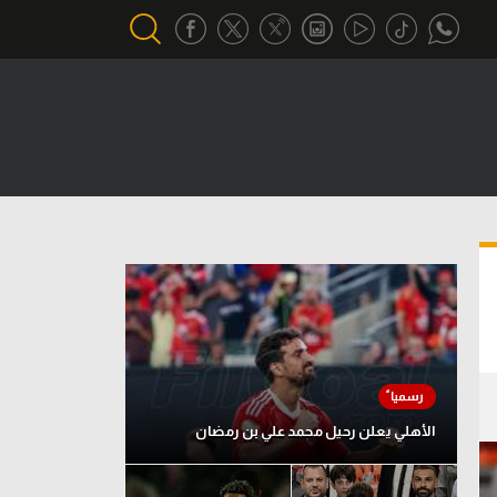
أقسام خاصة
Gamers
يكية
ميركاتو
تحقيق في الجول
تقرير في الجول
تحليل في الجول
حكايات في الجول
الأهلي يعلن رحيل محمد علي بن رمضان
كويز في الجول
فيديو في الجول