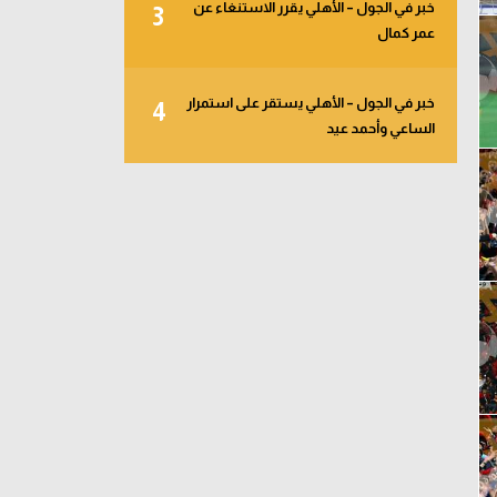
خبر في الجول – الأهلي يقرر الاستنغاء عن
3
عمر كمال
خبر في الجول – الأهلي يستقر على استمرار
4
الساعي وأحمد عيد