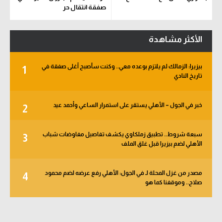
صفقة انتقال حر
الأكثر مشاهدة
بيزيرا: الزمالك لم يلتزم بوعده معي.. وكنت سأصبح أغلى صفقة في
1
تاريخ النادي
خبر في الجول – الأهلي يستقر على استمرار الساعي وأحمد عيد
2
سبعة شروط.. تطبيق زملكاوي يكشف تفاصيل مفاوضات شباب
3
الأهلي لضم بيزيرا قبل غلق الملف
مصدر من غزل المحلة لـ في الجول: الأهلي رفع عرضه لضم محمود
4
صلاح.. وموقفنا كما هو