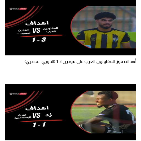
أهداف فوز المقاولون العرب على مودرن 3-1 (الدوري المصري)