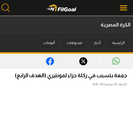
الكرة المصرية
محتوى إخباري
الرئيسية
أخبار
فيديوهات
ألبومات
الرئيسية
أخبار
مباريات
جمعة يتسبب في ركلة جزاء لمونتيري (الهدف الرابع)
ميركاتو
الأربعاء، 18 ديسمبر 2013 - 19:26
فانتازي في الجول
مسابقة التوقعات
فيديوهات
عدسات