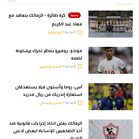
كرة طائرة - الزمالك يتعاقد مع
معاذ عبد الكريم
5 ساعة |
كرة طائرة
موندو: روميرو ينتظر تحرك برشلونة
لضمه
6 ساعة |
الدوري الإنجليزي
آس: روما وأستون فيلا يستهدفان
استعارة إندريك من ريال مدريد
6 ساعة |
الدوري الإسباني
الزمالك يعلن اتخاذ إجراءات قانونية ضد
أحد الصحفيين للإساءة لبعض لاعبي
الفريق