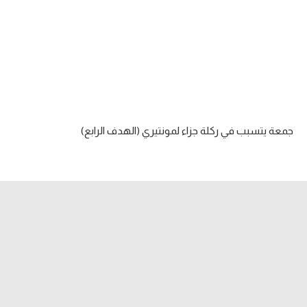
آراء حرة
ركن الألعاب
بطولات
الدوري المصري
جمعة يتسبب في ركلة جزاء لمونتيري (الهدف الرابع)
الدوري الإنجليزي الممتاز
الدوري الإسباني
الدوري الإيطالي
الدوري الألماني
الدوري التركي
الدوري الفرنسي