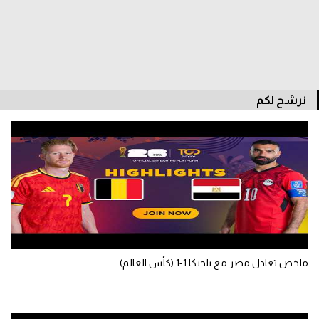
الدوري السعودي للمحترفين
دوري أبطال أوروبا
دوري أبطال إفريقيا
نرشح لكم
كل البطولات
أقسام
الكرة المصرية
الدوري المصري
الكرة الأوروبية
ملخص تعادل مصر مع بلجيكا 1-1 (كأس العالم)
الكرة الإفريقية
منتخب مصر