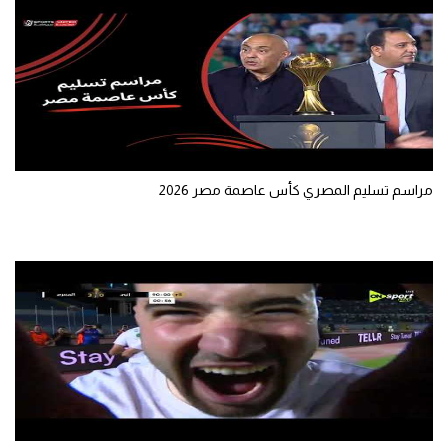
سعودي في الجول
الدوري الإنجليزي
الدوري الإسباني
دوري أبطال أوروبا
القسم الثاني
مراسم تسليم المصري كأس عاصمة مصر 2026
رياضات أخرى
أمم إفريقيا
كرة السلة الأمريكية
كرة سلة
كرة يد
كرة طائرة