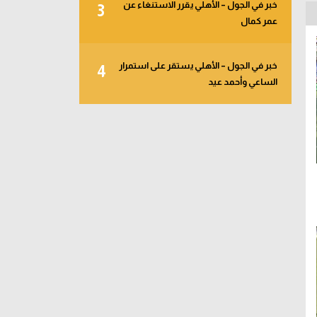
خبر في الجول – الأهلي يقرر الاستنغاء عن
3
عمر كمال
خبر في الجول – الأهلي يستقر على استمرار
4
الساعي وأحمد عيد