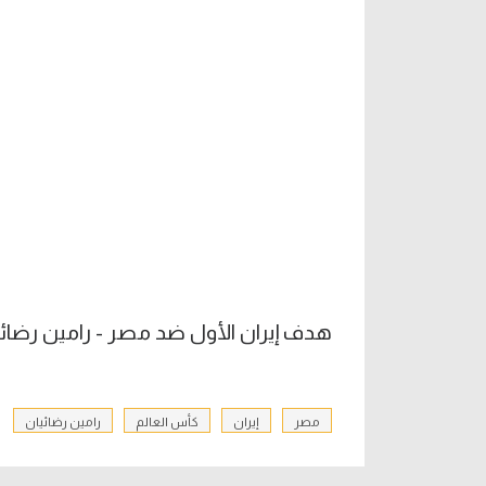
هدف إيران الأول ضد مصر - رامين رضائي
مصر
إيران
كأس العالم
رامين رضائيان