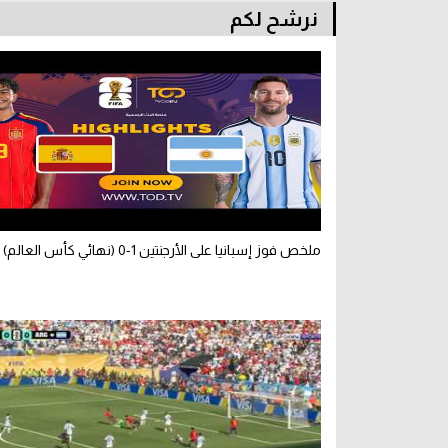
نرشح لكم
ملخص فوز إسبانيا على الأرجنتين 1-0 (نهائي كأس العالم)