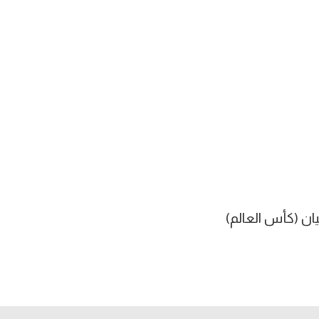
ان (كأس العالم)