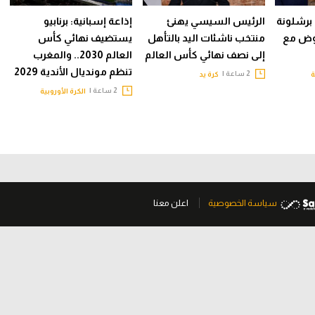
برشلونة
الرئيس السيسي يهنئ
إذاعة إسبانية: برنابيو
اوض مع
منتخب ناشئات اليد بالتأهل
يستضيف نهائي كأس
إلى نصف نهائي كأس العالم
العالم 2030.. والمغرب
تنظم مونديال الأندية 2029
2 ساعة |
ة
كرة يد
2 ساعة |
الكرة الأوروبية
سياسة الخصوصية
اعلن معنا