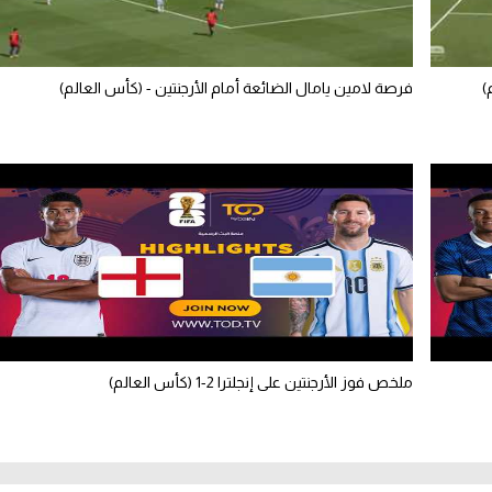
)
فرصة لامين يامال الضائعة أمام الأرجنتين - (كأس العالم)
ملخص فوز الأرجنتين على إنجلترا 2-1 (كأس العالم)