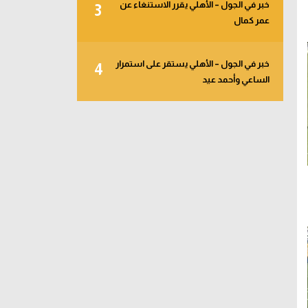
خبر في الجول – الأهلي يقرر الاستنغاء عن
3
عمر كمال
خبر في الجول – الأهلي يستقر على استمرار
4
الساعي وأحمد عيد