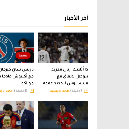
أخر الأخبار
ذا أثلتيك: ريال مدريد
باريس سان جيرمان 
يتوصل لاتفاق مع
مع أكليوش قادما 
فينيسيوس لتجديد عقده
موناكو
3 دقيقة |
23 دقيقة |
الكرة الأوروبية
الكرة الأور