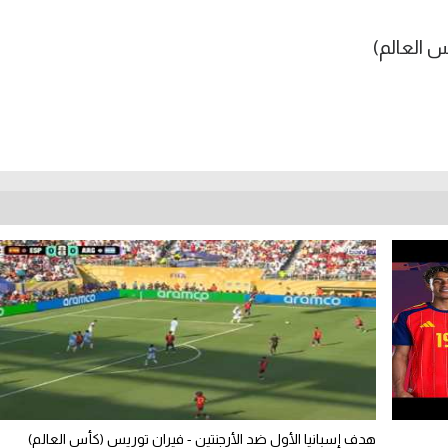
هدف إسبانيا الأول ضد الأرجنتين - فيران توريس (كأس العالم)