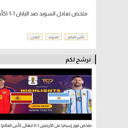
ملخص تعادل السويد ضد اليابان 1-1 (كأس العالم)
كأس العالم
السويد
اليابان
نرشح لكم
ملخص فوز إسبانيا على الأرجنتين 1-0 (نهائي كأس العالم)