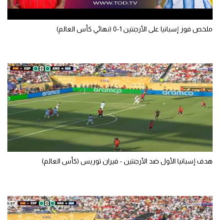
سعودي في الجول
ملخص فوز إسبانيا على الأرجنتين 1-0 (نهائي كأس العالم)
الدوري الإنجليزي
الدوري الإسباني
دوري أبطال أوروبا
القسم الثاني
رياضات أخرى
أمم إفريقيا
كرة السلة الأمريكية
هدف إسبانيا الأول ضد الأرجنتين - فيران توريس (كأس العالم)
كرة سلة
كرة يد
كرة طائرة