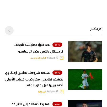
أخر الأخبار
بعد فترة معايشة ناجحة..
كريستال بالاس يضم تومياسو
30 دقيقة |
الكرة الأوروبية
سبعة شروط.. تطبيق زملكاوي
يكشف تفاصيل مفاوضات شباب الأهلي
لضم بيزيرا قبل غلق الملف
39 دقيقة |
ميركاتو
تمهيدا لانتقاله إلى الغرافة..