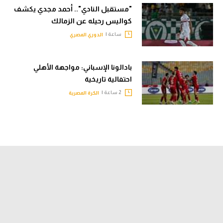
"مستقبل النادي".. أحمد مجدي يكشف
كواليس رحيله عن الزمالك
ساعة |
الدوري المصري
بادالونا الإسباني: مواجهة الأهلي
احتفالية تاريخية
2 ساعة |
الكرة المصرية