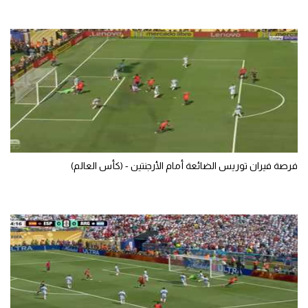
تحليل في الجول
حكايات في الجول
كويز في الجول
فيديو في الجول
فرصة فيران توريس الضائعة أمام الأرجنتين - (كأس العالم)