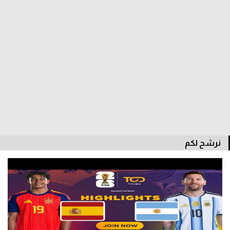
الدوري السعودي للمحترفين
دوري أبطال أوروبا
دوري أبطال إفريقيا
كل البطولات
أقسام
الكرة المصرية
نرشح لكم
الدوري المصري
الكرة الأوروبية
الكرة الإفريقية
منتخب مصر