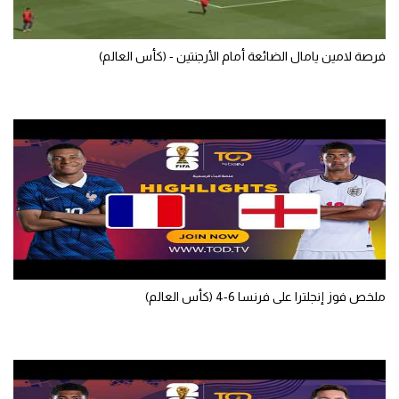
فرصة لامين يامال الضائعة أمام الأرجنتين - (كأس العالم)
ملخص فوز إنجلترا على فرنسا 6-4 (كأس العالم)