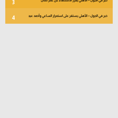
خبر في الجول – الأهلي يقرر الاستنغاء عن عمر كمال
3
خبر في الجول – الأهلي يستقر على استمرار الساعي وأحمد عيد
4