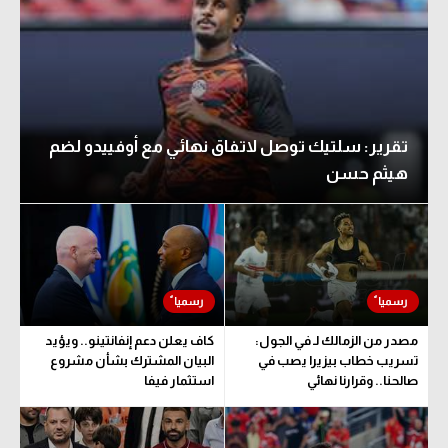
تقرير: سلتيك توصل لاتفاق نهائي مع أوفييدو لضم
هيثم حسن
مصدر من الزمالك لـ في الجول:
كاف يعلن دعم إنفانتينو.. ويؤيد
تسريب خطاب بيزيرا يصب في
البيان المشترك بشأن مشروع
صالحنا.. وقرارنا نهائي
استثمار فيفا