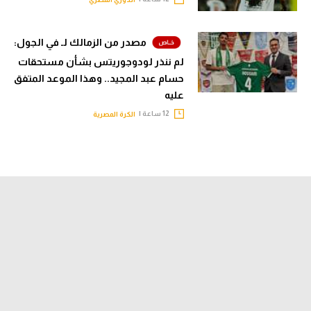
مصدر من الزمالك لـ في الجول:
لم ننذر لودوجوريتس بشأن مستحقات
حسام عبد المجيد.. وهذا الموعد المتفق
عليه
12 ساعة |
الكرة المصرية