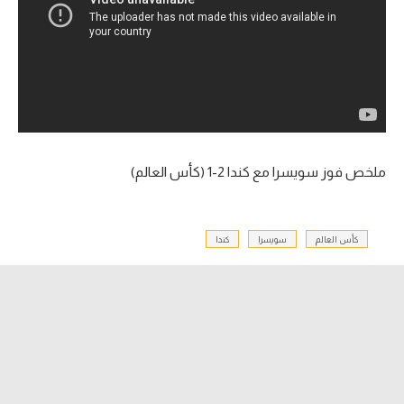
آراء حرة
ركن الألعاب
بطولات
أمريكا 2026
ملخص فوز سويسرا مع كندا 2-1 (كأس العالم)
الدوري المصري
الدوري الإنجليزي الممتاز
كأس العالم
سويسرا
كندا
الدوري الإسباني
الدوري الإيطالي
الدوري الألماني
الدوري الفرنسي