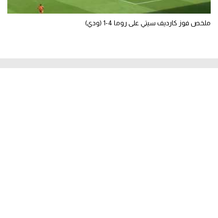
ملخص فوز كارديف سيتي على روما 4-1 (ودي)