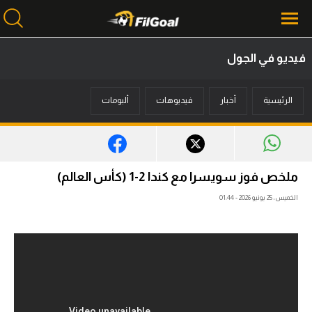
فيديو في الجول
محتوى إخباري
الرئيسية
أخبار
فيديوهات
ألبومات
الرئيسية
أخبار
مباريات
ملخص فوز سويسرا مع كندا 2-1 (كأس العالم)
ميركاتو
الخميس، 25 يونيو 2026 - 01:44
فانتازي في الجول
مسابقة التوقعات
فيديوهات
عدسات