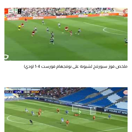
ملخص فوز سبورتنج لشبونة على نوتنجهام فورست 4-1 (ودي)