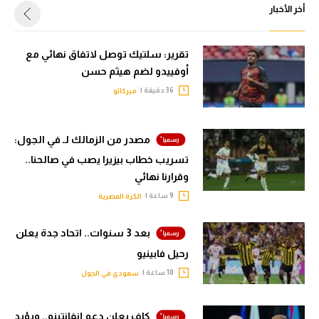
أخر الأخبار
تقرير: سلتيك توصل لاتفاق نهائي مع
أوفييدو لضم هيثم حسن
36 دقيقة |
ميركاتو
مصدر من الزمالك لـ في الجول:
تسريب خطاب بيزيرا يصب في صالحنا..
وقرارنا نهائي
9 ساعة |
الكرة المصرية
بعد 3 سنوات.. اتحاد جدة يعلن
رحيل فابينيو
10 ساعة |
سعودي في الجول
كاف يعلن دعم إنفانتينو.. ويؤيد