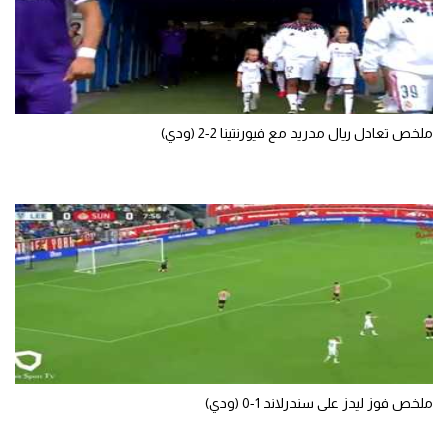
تحليل في الجول
حكايات في الجول
كويز في الجول
ملخص تعادل ريال مدريد مع فيورنتينا 2-2 (ودي)
فيديو في الجول
ملخص فوز ليدز على سندرلاند 1-0 (ودي)