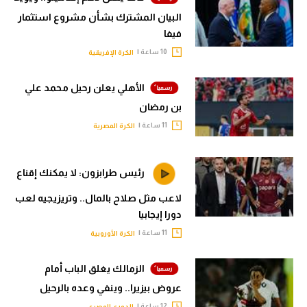
البيان المشترك بشأن مشروع استثمار
فيفا
10 ساعة |
الكرة الإفريقية
الأهلي يعلن رحيل محمد علي
بن رمضان
11 ساعة |
الكرة المصرية
رئيس طرابزون: لا يمكنك إقناع
لاعب مثل صلاح بالمال.. وتريزيجيه لعب
دورا إيجابيا
11 ساعة |
الكرة الأوروبية
الزمالك يغلق الباب أمام
عروض بيزيرا.. وينفي وعده بالرحيل
12 ساعة |
الدوري المصري