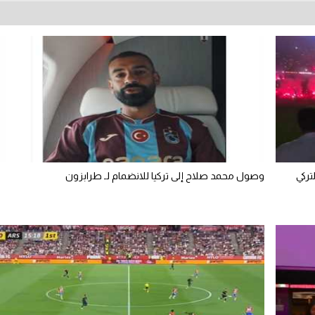
تركي
وصول محمد صلاح إلى تركيا للانضمام لـ طرابزون