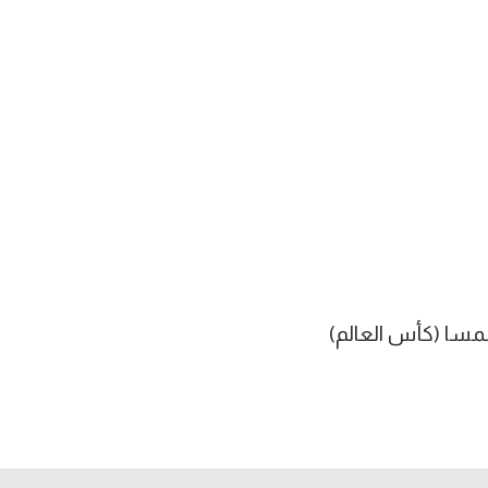
نمسا (كأس العالم)