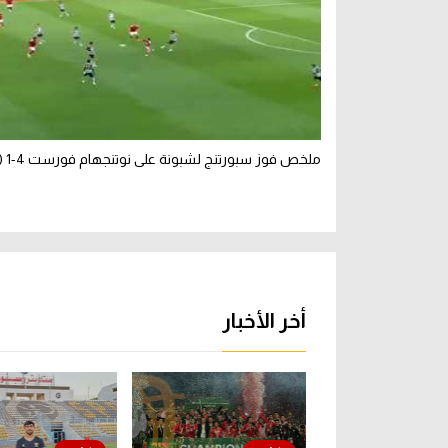
ملخص فوز سبورتنج لشبونة على نوتنجهام فورست 4-1 (ودي)
أخر الأخبار