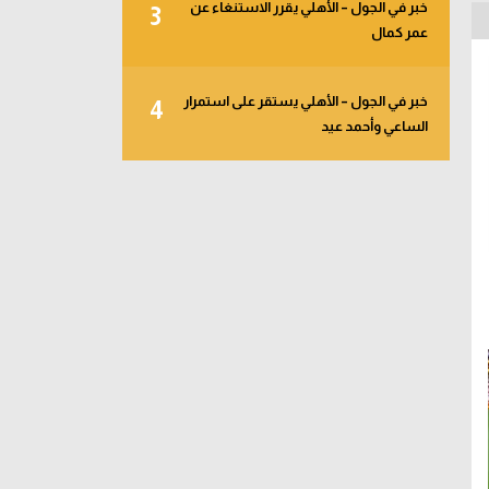
خبر في الجول – الأهلي يقرر الاستنغاء عن
3
عمر كمال
خبر في الجول – الأهلي يستقر على استمرار
4
الساعي وأحمد عيد