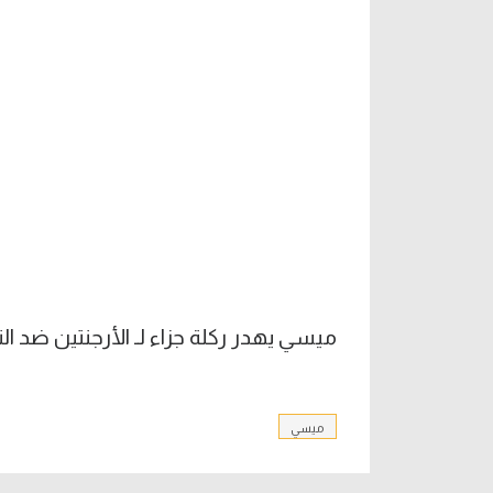
ميسي يهدر ركلة جزاء لـ الأرجنتين ضد ال
ميسي