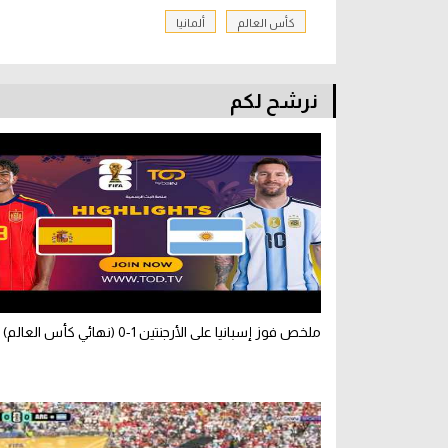
كأس العالم
ألمانيا
نرشح لكم
ملخص فوز إسبانيا على الأرجنتين 1-0 (نهائي كأس العالم)