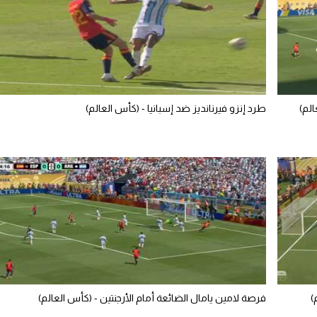
الم)
طرد إنزو فيرنانديز ضد إسبانيا - (كأس العالم)
)
فرصة لامين يامال الضائعة أمام الأرجنتين - (كأس العالم)