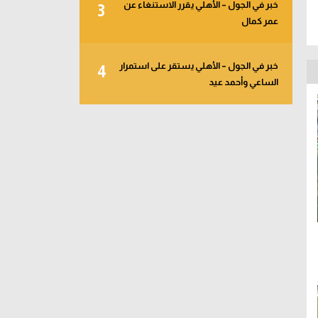
خبر في الجول – الأهلي يقرر الاستنغاء عن
3
عمر كمال
خبر في الجول – الأهلي يستقر على استمرار
4
الساعي وأحمد عيد