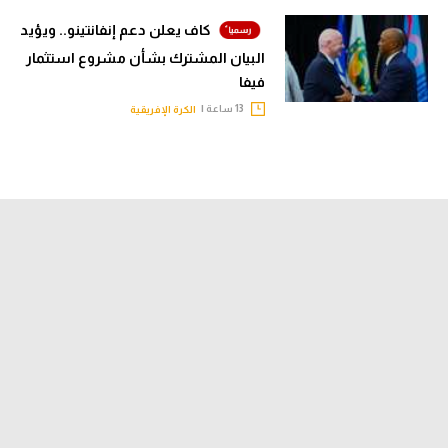
كاف يعلن دعم إنفانتينو.. ويؤيد
البيان المشترك بشأن مشروع استثمار
فيفا
13 ساعة |
الكرة الإفريقية