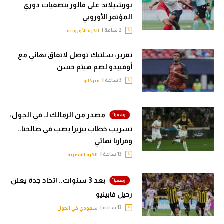
نورشيلاند على فالور بتصفيات دوري
المؤتمر الأوروبي
2 ساعة |
الكرة الأوروبية
تقرير: سلتيك توصل لاتفاق نهائي مع
أوفييدو لضم هيثم حسن
3 ساعة |
ميركاتو
مصدر من الزمالك لـ في الجول:
تسريب خطاب بيزيرا يصب في صالحنا..
وقرارنا نهائي
13 ساعة |
الكرة المصرية
بعد 3 سنوات.. اتحاد جدة يعلن
رحيل فابينيو
13 ساعة |
سعودي في الجول