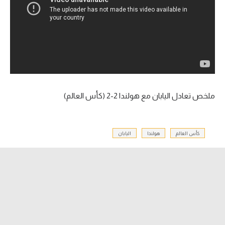
آراء حرة
ركن الألعاب
بطولات
أمريكا 2026
ملخص تعادل اليابان مع هولندا 2-2 (كأس العالم)
الدوري المصري
الدوري الإنجليزي الممتاز
كأس العالم
هولندا
اليابان
الدوري الإسباني
الدوري الإيطالي
الدوري الألماني
الدوري الفرنسي