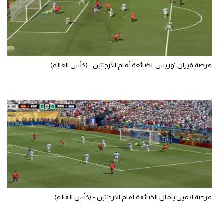
تحليل في الجول
حكايات في الجول
كويز في الجول
فرصة فيران توريس الضائعة أمام الأرجنتين - (كأس العالم)
فيديو في الجول
فرصة لامين يامال الضائعة أمام الأرجنتين - (كأس العالم)