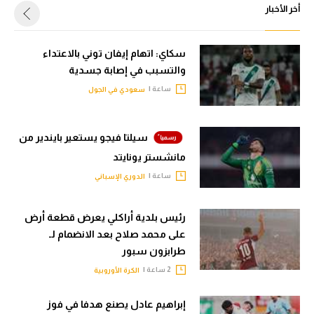
أخر الأخبار
سكاي: اتهام إيفان توني بالاعتداء
والتسبب في إصابة جسدية
ساعة |
سعودي في الجول
سيلتا فيجو يستعير بايندير من
مانشستر يونايتد
ساعة |
الدوري الإسباني
رئيس بلدية أراكلي يعرض قطعة أرض
على محمد صلاح بعد الانضمام لـ
طرابزون سبور
2 ساعة |
الكرة الأوروبية
إبراهيم عادل يصنع هدفا في فوز